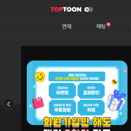
N
연재
채팅