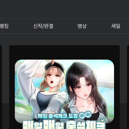
랭킹
신작/완결
영상
세일