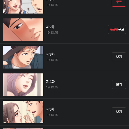
무료
19.10.15
제2화
2코인
무료
19.10.15
제3화
보기
19.10.15
제4화
보기
19.10.15
제5화
보기
19.10.15