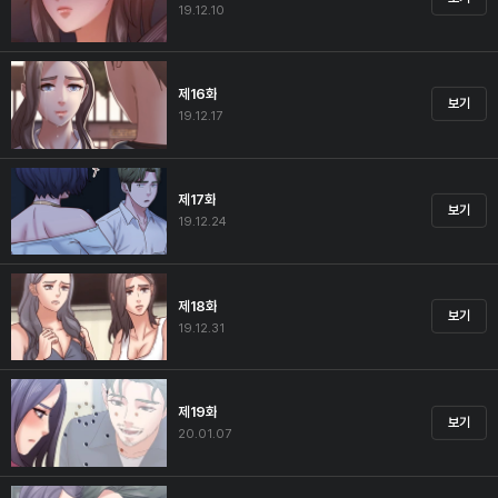
19.12.10
제16화
보기
19.12.17
제17화
보기
19.12.24
제18화
보기
19.12.31
제19화
보기
20.01.07