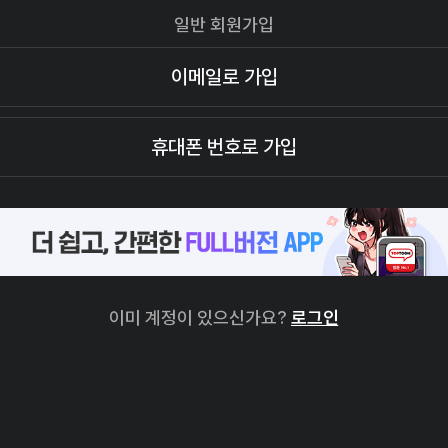
일반 회원가입
이메일로 가입
휴대폰 번호로 가입
이미 계정이 있으신가요?
로그인