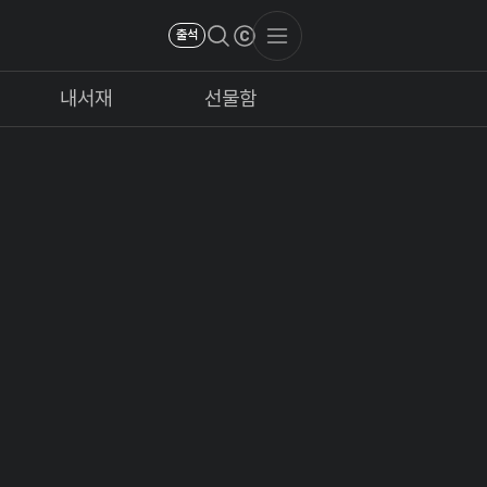
출석
내서재
선물함