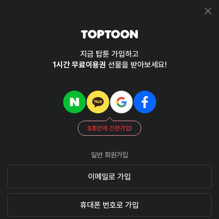
지금 탑툰 가입하고
1시간 무료이용권
선물을 받아보세요!
3초
만에 간편가입!
일반 회원가입
이메일로 가입
휴대폰 번호로 가입