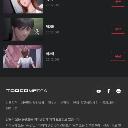
무료
23.12.06
제2화
무료
23.12.06
제3화
무료
23.12.06
이용약관
개인정보처리방침
청소년 보호정책
연재, 광고제휴 제안
공지사항
언론보도
탑툰의 모든 콘텐츠는 저작권법에 의거 보호받고 있습니다.
저작권자 또는 (주)탑코미디어의 승인없이 컨텐츠의 일부 또는 전부를 복제 · 전송 · 배포 및