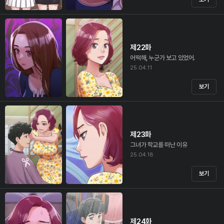
제22화
어떡해, 누군가 보고 있었어.
25.04.11
보기
제23화
그녀가 학교를 떠난 이유
25.04.18
보기
제24화