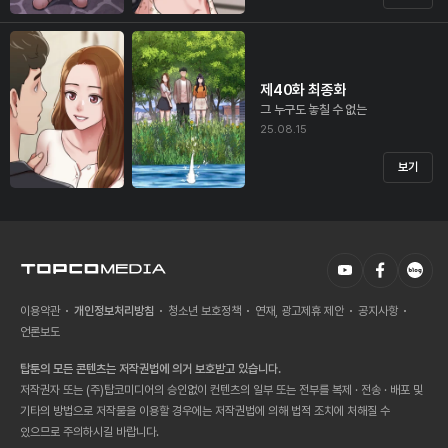
제40화 최종화
그 누구도 놓칠 수 없는
25.08.15
보기
이용약관
개인정보처리방침
청소년 보호정책
연재, 광고제휴 제안
공지사항
언론보도
탑툰의 모든 콘텐츠는 저작권법에 의거 보호받고 있습니다.
저작권자 또는 (주)탑코미디어의 승인없이 컨텐츠의 일부 또는 전부를 복제 · 전송 · 배포 및
기타의 방법으로 저작물을 이용할 경우에는 저작권법에 의해 법적 조치에 처해질 수
있으므로 주의하시길 바랍니다.