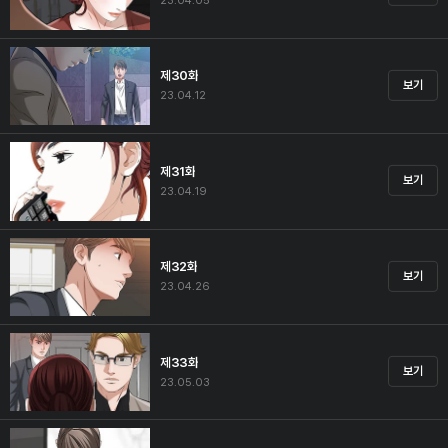
23.04.05
제30화
보기
23.04.12
제31화
보기
23.04.19
제32화
보기
23.04.26
제33화
보기
23.05.03