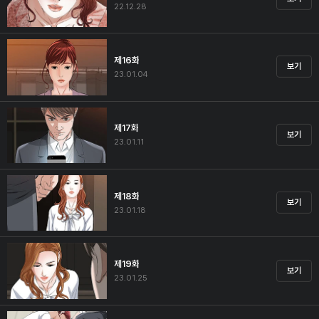
22.12.28
제16화
보기
23.01.04
제17화
보기
23.01.11
제18화
보기
23.01.18
제19화
보기
23.01.25