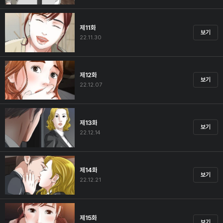
제11화
보기
22.11.30
제12화
보기
22.12.07
제13화
보기
22.12.14
제14화
보기
22.12.21
제15화
보기