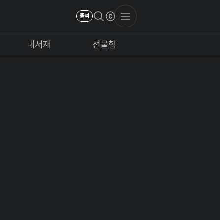
출석
내서재
선물함