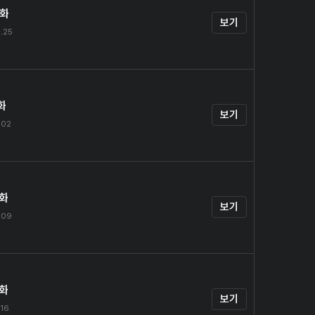
0화
보기
.25
화
보기
.02
2화
보기
.09
3화
보기
.16