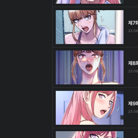
제7
23.06
제8
23.06
제9
23.06