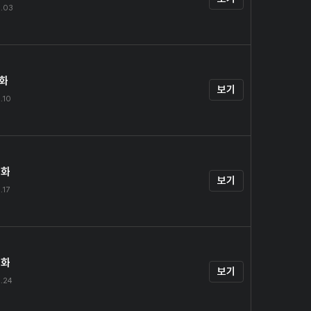
.03
1화
보기
.10
2화
보기
.17
3화
보기
.24