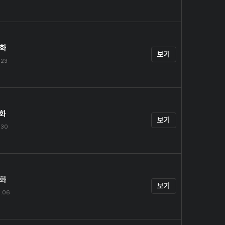
4화
보기
.23
5화
보기
.30
6화
보기
8.06