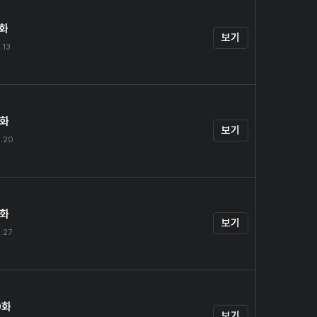
7화
보기
.13
8화
보기
.20
9화
보기
.27
0화
보기