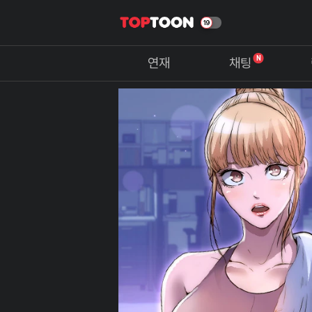
N
연재
채팅