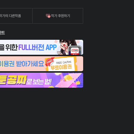
작가의 다른작품
작가 후원하기
벤트