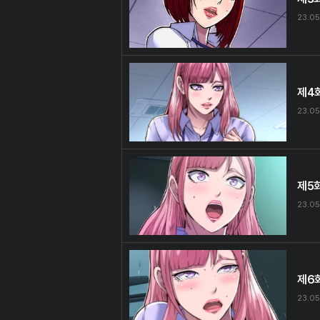
23.05
제4
23.05
제5
23.05
제6
23.05