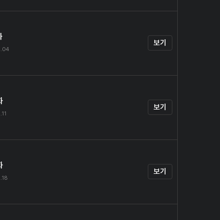
화
보기
.04
화
보기
.11
화
보기
.18