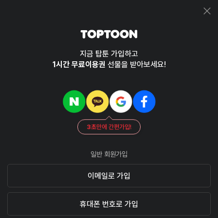
지금 탑툰 가입하고
1시간 무료이용권
선물을 받아보세요!
3초
만에 간편가입!
일반 회원가입
이메일로 가입
휴대폰 번호로 가입