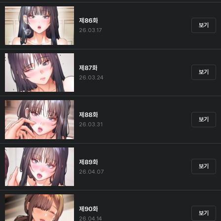
제86화
보기
26.03.17
제87화
보기
26.03.24
제88화
보기
26.03.31
제89화
보기
26.04.07
제90화
보기
26.04.14