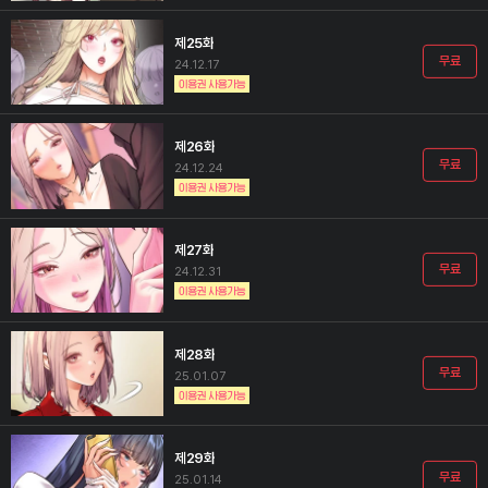
제25화
무료
24.12.17
제26화
무료
24.12.24
제27화
무료
24.12.31
제28화
무료
25.01.07
제29화
무료
25.01.14