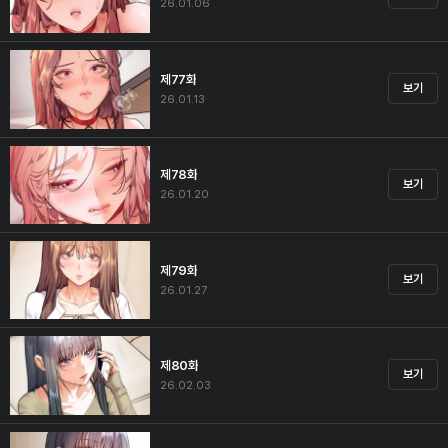
26.01.06
제77화
보기
26.01.13
제78화
보기
26.01.20
제79화
보기
26.01.27
제80화
보기
26.02.03