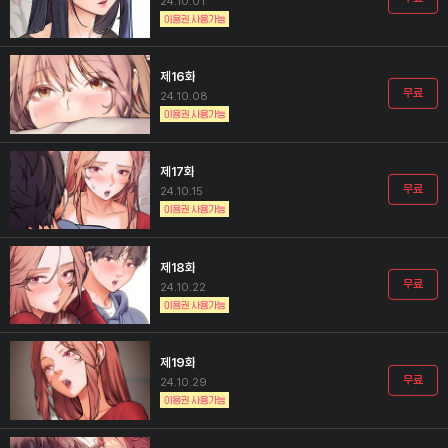
24.10.01
제16화
무료
24.10.08
제17화
무료
24.10.15
제18화
무료
24.10.22
제19화
무료
24.10.29