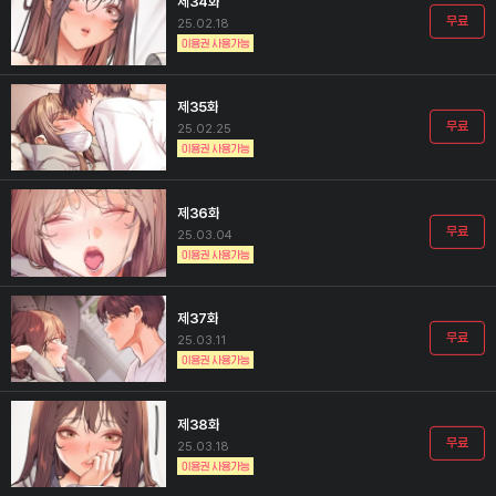
제34화
무료
25.02.18
제35화
무료
25.02.25
제36화
무료
25.03.04
제37화
무료
25.03.11
제38화
무료
25.03.18