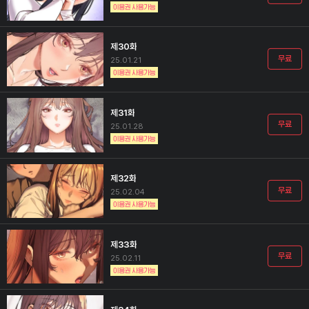
제30화
무료
25.01.21
제31화
무료
25.01.28
제32화
무료
25.02.04
제33화
무료
25.02.11