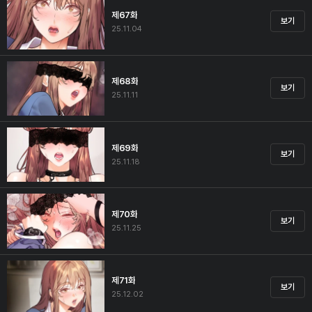
제67화
보기
25.11.04
제68화
보기
25.11.11
제69화
보기
25.11.18
제70화
보기
25.11.25
제71화
보기
25.12.02