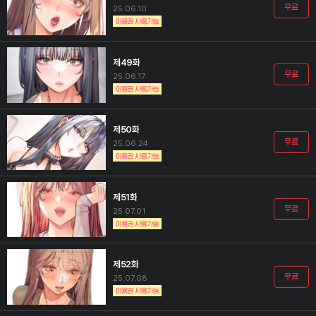
무료
25.06.10
제49화
무료
25.06.17
제50화
무료
25.06.24
제51화
무료
25.07.01
제52화
무료
25.07.08