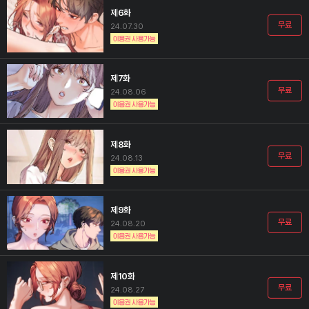
제6화
무료
24.07.30
제7화
무료
24.08.06
제8화
무료
24.08.13
제9화
무료
24.08.20
제10화
무료
24.08.27