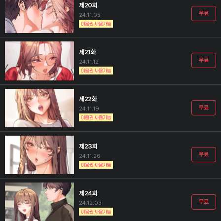
제20화
무료
24.11.05
제21화
무료
24.11.12
제22화
무료
24.11.19
제23화
무료
24.11.26
제24화
무료
24.12.03