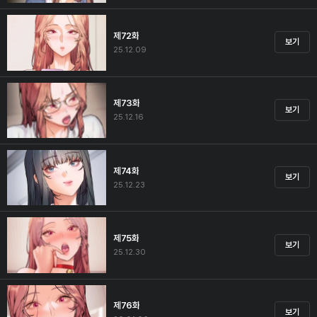
제72화
보기
25.12.09
제73화
보기
25.12.16
제74화
보기
25.12.23
제75화
보기
25.12.30
제76화
보기