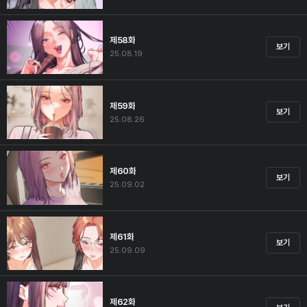
제58화
보기
25.08.19
제59화
보기
25.08.26
제60화
보기
25.09.02
제61화
보기
25.09.09
제62화