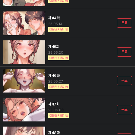
제44화
무료
25.05.13
제45화
무료
25.05.20
제46화
무료
25.05.27
제47화
무료
25.06.03
제48화