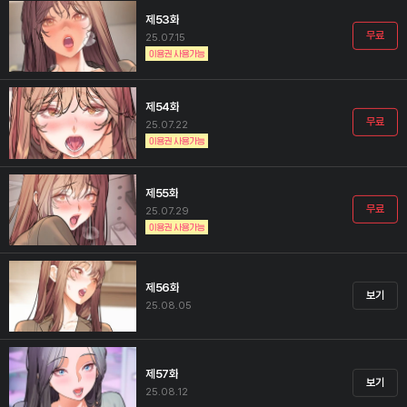
제53화
무료
25.07.15
제54화
무료
25.07.22
제55화
무료
25.07.29
제56화
보기
25.08.05
제57화
보기
25.08.12