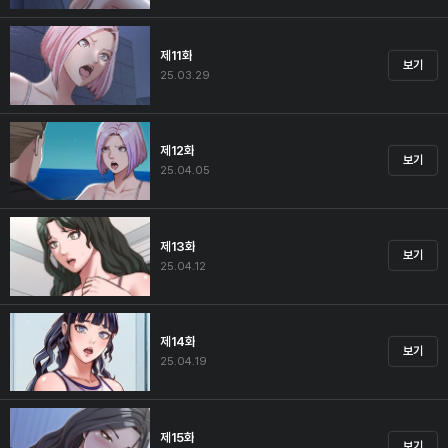
제11화
보기
25.03.29
제12화
보기
25.04.05
제13화
보기
25.04.12
제14화
보기
25.04.19
제15화
보기