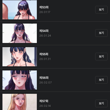
제53화
보기
26.01.17
제54화
보기
26.01.24
제55화
보기
26.01.31
제56화
보기
26.02.07
제57화
보기
26.02.14