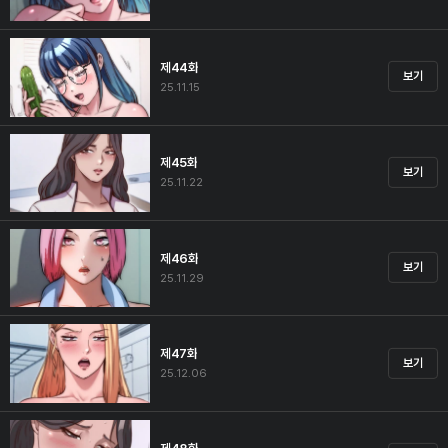
제44화
보기
25.11.15
제45화
보기
25.11.22
제46화
보기
25.11.29
제47화
보기
25.12.06