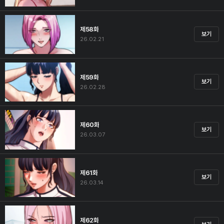
제58화
보기
26.02.21
제59화
보기
26.02.28
제60화
보기
26.03.07
제61화
보기
26.03.14
제62화