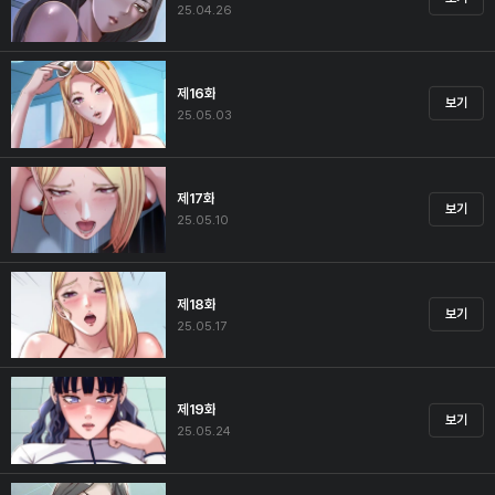
25.04.26
제16화
보기
25.05.03
제17화
보기
25.05.10
제18화
보기
25.05.17
제19화
보기
25.05.24