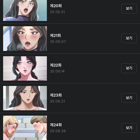
제20화
보기
25.05.31
제21화
보기
25.06.07
제22화
보기
25.06.14
제23화
보기
25.06.21
제24화
보기
25.06.28