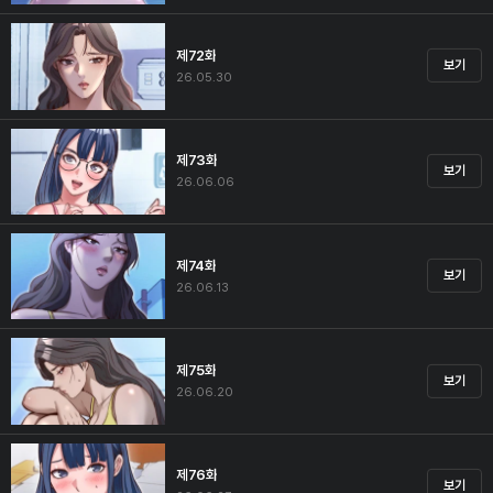
제72화
보기
26.05.30
제73화
보기
26.06.06
제74화
보기
26.06.13
제75화
보기
26.06.20
제76화
보기