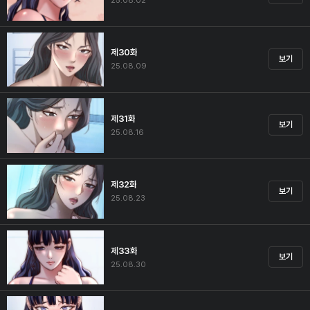
25.08.02
제30화
보기
25.08.09
제31화
보기
25.08.16
제32화
보기
25.08.23
제33화
보기
25.08.30