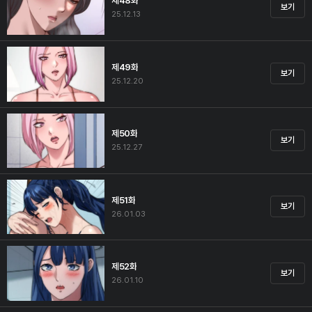
제48화
보기
25.12.13
제49화
보기
25.12.20
제50화
보기
25.12.27
제51화
보기
26.01.03
제52화
보기
26.01.10