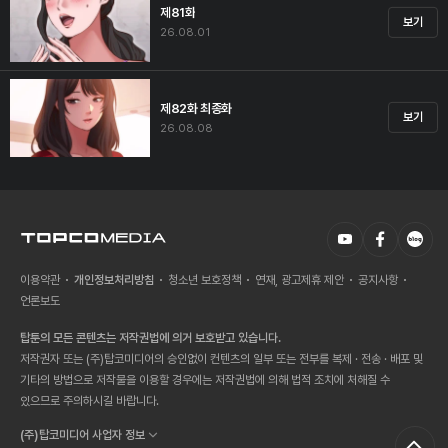
제81화
보기
26.08.01
제82화 최종화
보기
26.08.08
이용약관
개인정보처리방침
청소년 보호정책
연재, 광고제휴 제안
공지사항
언론보도
탑툰의 모든 콘텐츠는 저작권법에 의거 보호받고 있습니다.
저작권자 또는 (주)탑코미디어의 승인없이 컨텐츠의 일부 또는 전부를 복제 · 전송 · 배포 및
기타의 방법으로 저작물을 이용할 경우에는 저작권법에 의해 법적 조치에 처해질 수
있으므로 주의하시길 바랍니다.
(주)탑코미디어 사업자 정보