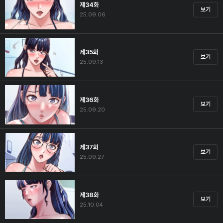
제34화
보기
25.09.06
제35화
보기
25.09.13
제36화
보기
25.09.20
제37화
보기
25.09.27
제38화
보기
25.10.04