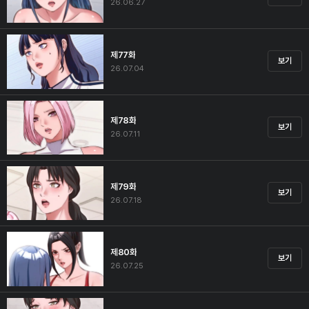
26.06.27
제77화
보기
26.07.04
제78화
보기
26.07.11
제79화
보기
26.07.18
제80화
보기
26.07.25