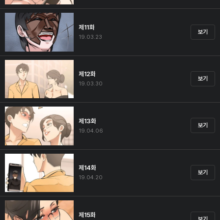
제11화
보기
19.03.23
제12화
보기
19.03.30
제13화
보기
19.04.06
제14화
보기
19.04.20
제15화
보기