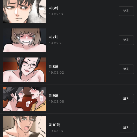
제6화
보기
19.02.16
제7화
보기
19.02.23
제8화
보기
19.03.02
제9화
보기
19.03.09
제10화
보기
19.03.16