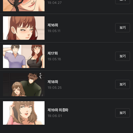
19.04.27
제16화
보기
19.05.11
제17화
보기
19.05.18
제18화
보기
19.05.25
제19화 최종화
보기
19.06.01