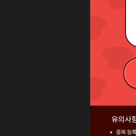
유의사
중복 등록