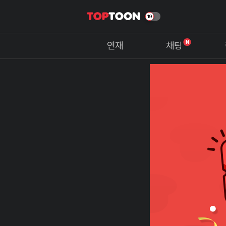
N
연재
채팅