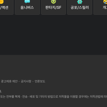
/액션
옴니버스
판타지/SF
공포/스릴러
개
, 광고제휴 제안
공지사항
언론보도
.
또는 전부를 복제 · 전송 · 배포 및 기타의 방법으로 저작물을 이용할 경우에는 저작권법에 