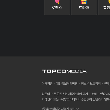
로맨스
드라마
학원
이용약관
개인정보처리방침
청소년 보호정책
연재
탑툰의 모든 콘텐츠는 저작권법에 의거 보호받고 있습니다
저작권자 또는 (주)탑코미디어의 승인없이 컨텐츠의 일부 
(주)탑코미디어 사업자 정보