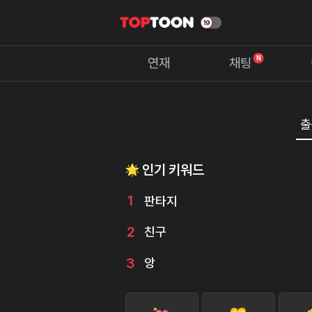
N
연재
채팅
인기 키워드
1
판타지
2
친구
3
앙