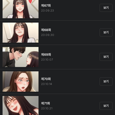
제67화
보기
23.09.23
제68화
보기
23.09.30
제69화
보기
23.10.07
제70화
보기
23.10.14
제71화
보기
23.10.21