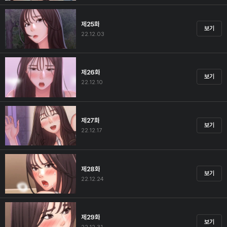
제25화
보기
22.12.03
제26화
보기
22.12.10
제27화
보기
22.12.17
제28화
보기
22.12.24
제29화
보기