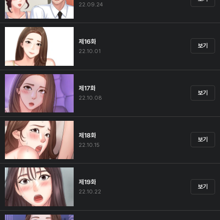
22.09.24
제16화
보기
22.10.01
제17화
보기
22.10.08
제18화
보기
22.10.15
제19화
보기
22.10.22