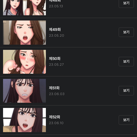
제48화
보기
23.05.13
제49화
보기
23.05.20
제50화
보기
23.05.27
제51화
보기
23.06.03
제52화
보기
23.06.10