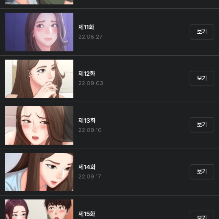
제11화
보기
22.08.27
제12화
보기
22.09.03
제13화
보기
22.09.10
제14화
보기
22.09.17
제15화
보기