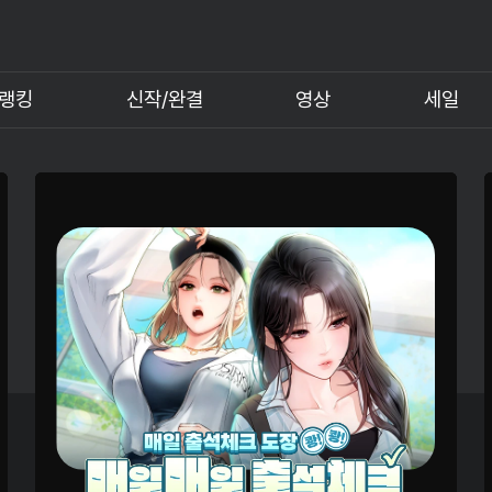
랭킹
신작/완결
영상
세일