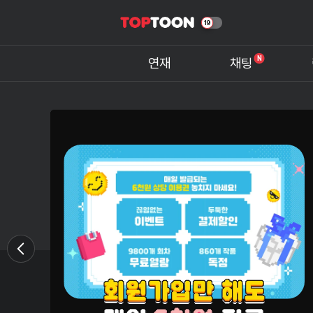
N
연재
채팅