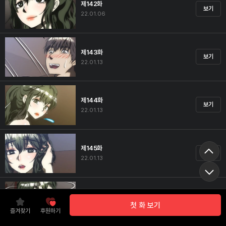
제142화
보기
22.01.06
제143화
보기
22.01.13
제144화
보기
22.01.13
제145화
보기
22.01.13
제146화
보기
첫 화 보기
22.01.20
즐겨찾기
후원하기