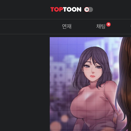
N
연재
채팅