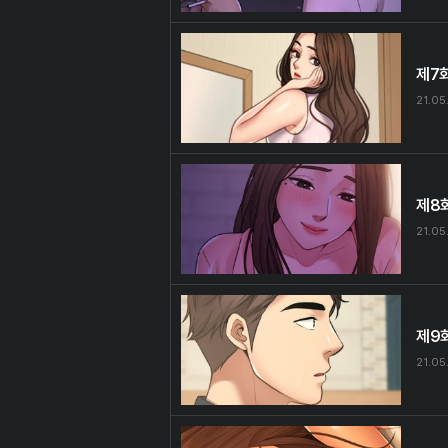
제7
21.05
제8
21.05
제9
21.05