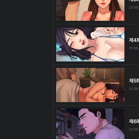
21.05
제4
21.05
제5
21.05
제6
21.05