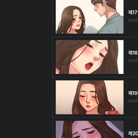
제1
21.07
제1
21.07.
제1
21.07
제2