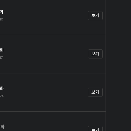
7화
보기
.10
8화
보기
17
9화
보기
.24
0화
보기