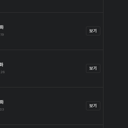
4화
보기
.19
5화
보기
.26
6화
보기
.03