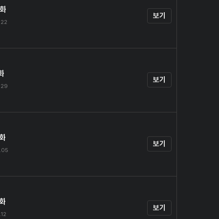
0화
보기
.22
화
보기
.29
2화
보기
.05
3화
보기
.12