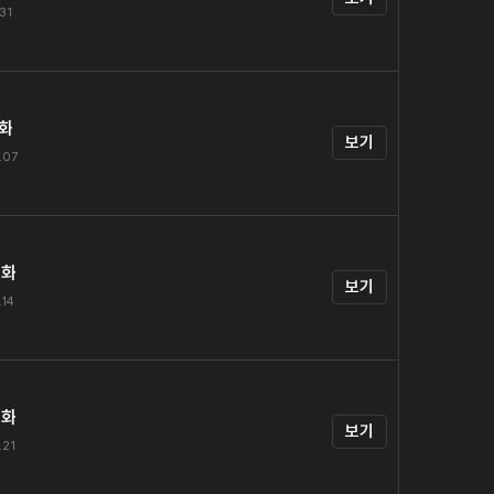
.31
1화
보기
.07
2화
보기
.14
3화
보기
.21