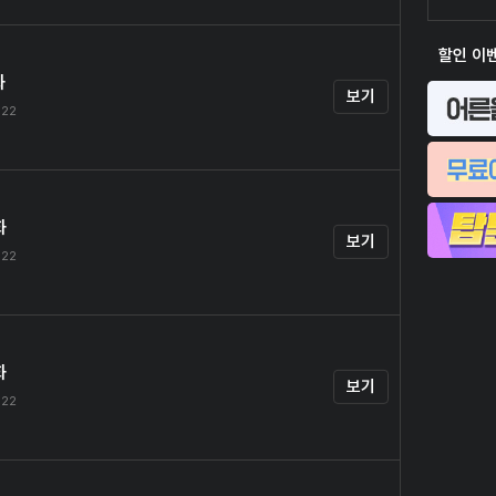
할인 이
화
보기
.22
화
보기
.22
화
보기
.22