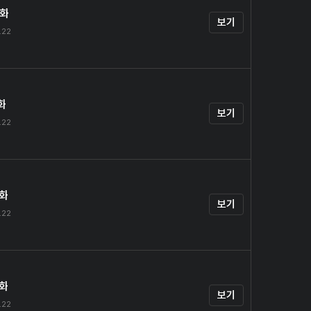
0화
보기
.22
화
보기
.22
2화
보기
.22
3화
보기
.22