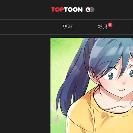
N
연재
채팅