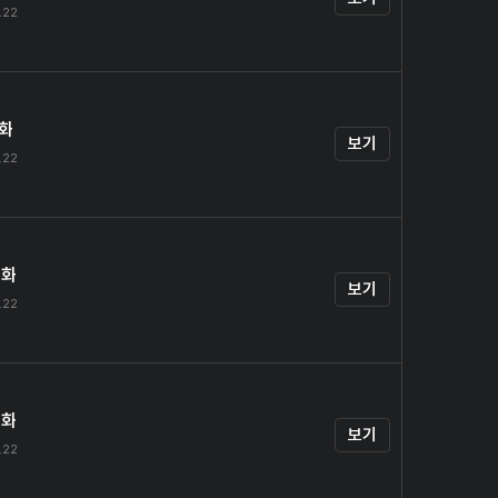
.22
1화
보기
.22
2화
보기
.22
3화
보기
.22