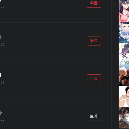
무료
.22
화
무료
.22
화
무료
.22
화
보기
.22