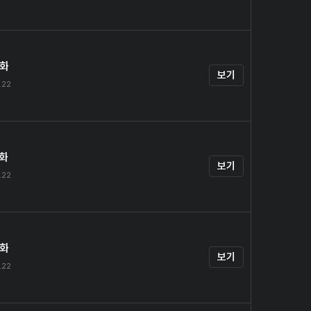
4화
보기
.22
5화
보기
.22
6화
보기
.22