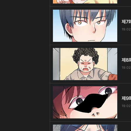
제7
19.02
제8
19.02
제9
19.02