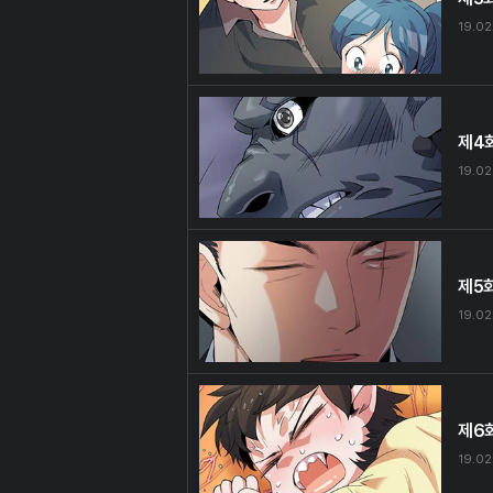
19.02
제4
19.02
제5
19.02
제6
19.02