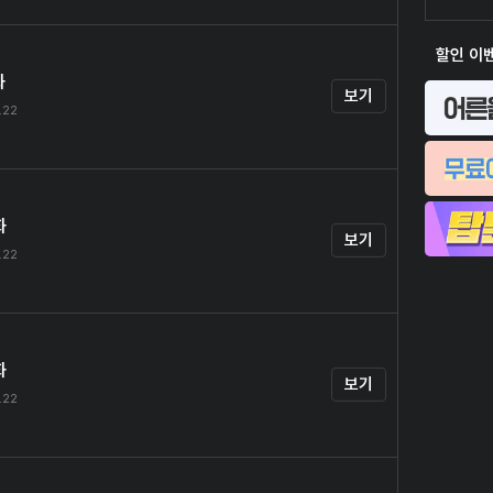
할인 이
화
보기
.22
화
보기
.22
화
보기
.22