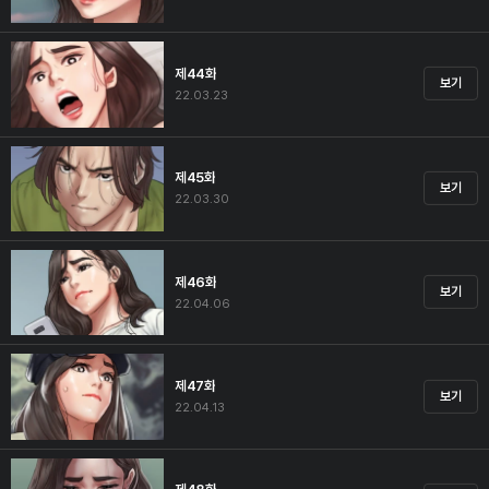
제44화
보기
22.03.23
제45화
보기
22.03.30
제46화
보기
22.04.06
제47화
보기
22.04.13