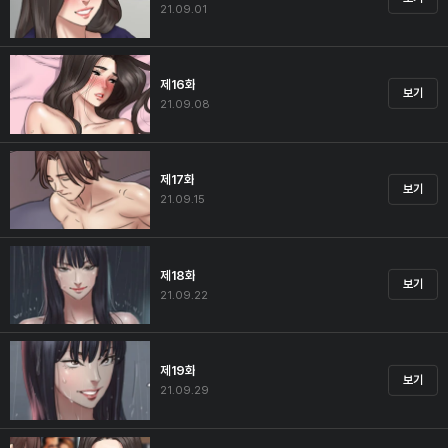
21.09.01
제16화
보기
21.09.08
제17화
보기
21.09.15
제18화
보기
21.09.22
제19화
보기
21.09.29