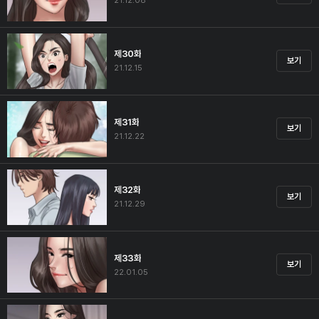
21.12.08
제30화
보기
21.12.15
제31화
보기
21.12.22
제32화
보기
21.12.29
제33화
보기
22.01.05