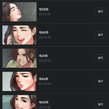
제39화
보기
22.02.16
제40화
보기
22.02.23
제41화
보기
22.03.02
제42화
보기
22.03.09
제43화
보기
22.03.16