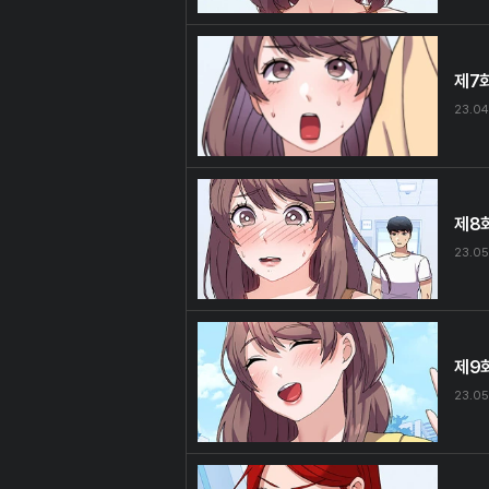
제7
23.04
제8
23.05
제9
23.05