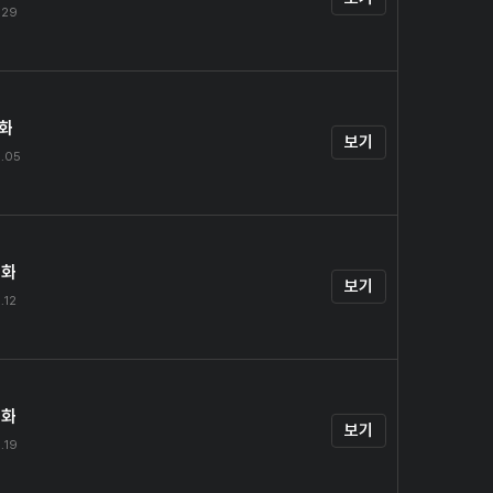
.29
1화
보기
.05
2화
보기
.12
3화
보기
.19