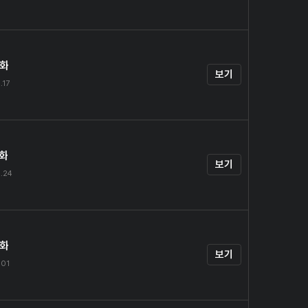
4화
보기
.17
5화
보기
.24
6화
보기
.01