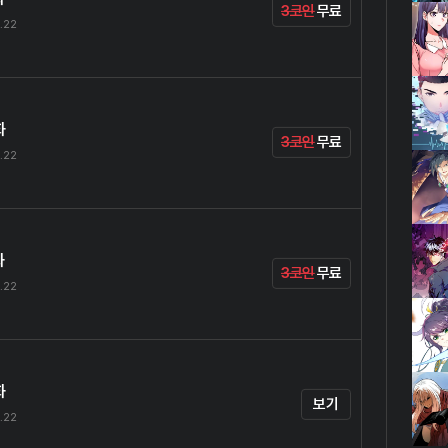
3코인
무료
.22
화
3코인
무료
.22
화
3코인
무료
.22
화
보기
.22