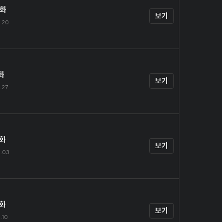
0화
보기
.20
화
보기
.27
2화
보기
.03
3화
보기
.10