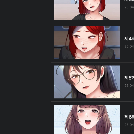
23.04
제4
23.04
제5
23.04
제6
23.04