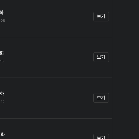
7화
보기
.08
8화
보기
.15
9화
보기
.22
0화
보기