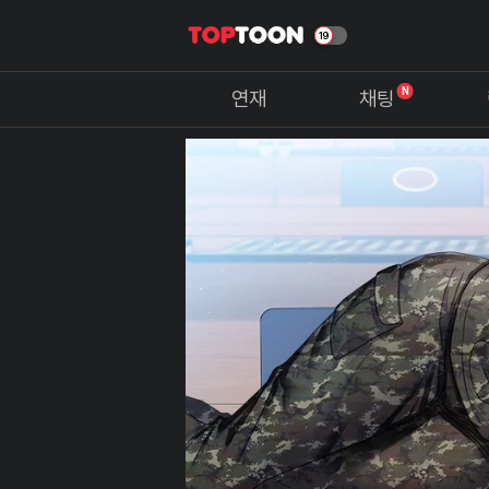
N
연재
채팅