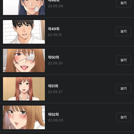
제48화
보기
22.05.06
제49화
보기
22.05.13
제50화
보기
22.05.20
제51화
보기
22.05.27
제52화
보기
22.06.03