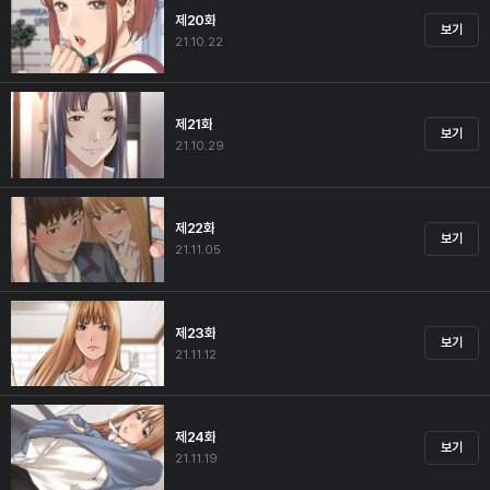
제20화
보기
21.10.22
제21화
보기
21.10.29
제22화
보기
21.11.05
제23화
보기
21.11.12
제24화
보기
21.11.19