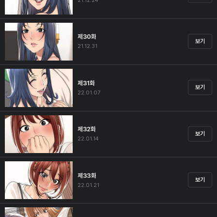
21.12.24
제30화
보기
21.12.31
제31화
보기
22.01.07
제32화
보기
22.01.14
제33화
보기
22.01.21