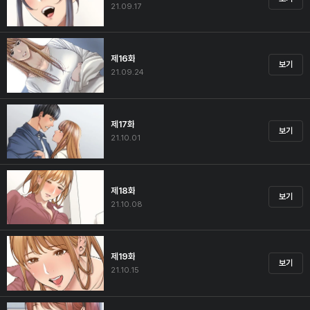
21.09.17
제16화
보기
21.09.24
제17화
보기
21.10.01
제18화
보기
21.10.08
제19화
보기
21.10.15