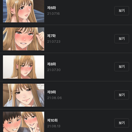
제6화
보기
21.07.16
제7화
보기
21.07.23
제8화
보기
21.07.30
제9화
보기
21.08.06
제10화
보기
21.08.13