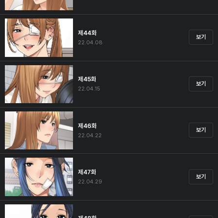
제44화
보기
22.04.08
제45화
보기
22.04.15
제46화
보기
22.04.22
제47화
보기
22.04.29