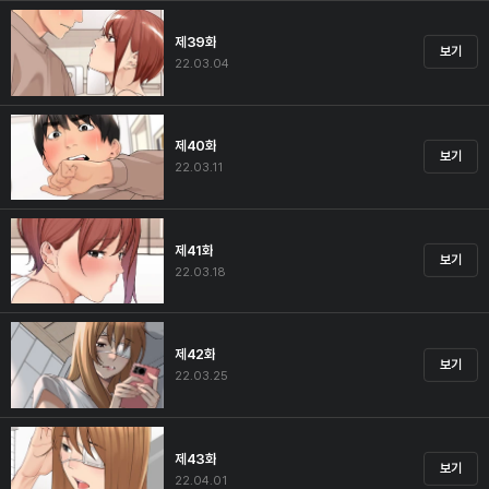
제39화
보기
22.03.04
제40화
보기
22.03.11
제41화
보기
22.03.18
제42화
보기
22.03.25
제43화
보기
22.04.01