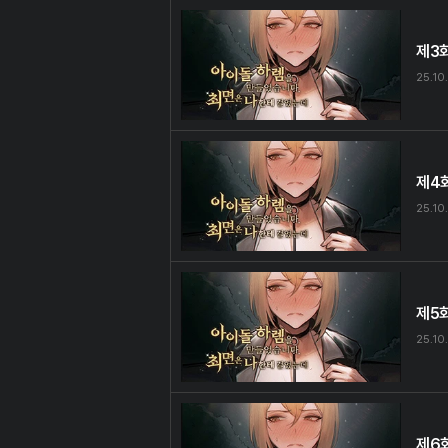
제3
25.10
제4
25.10
제5
25.10
제6