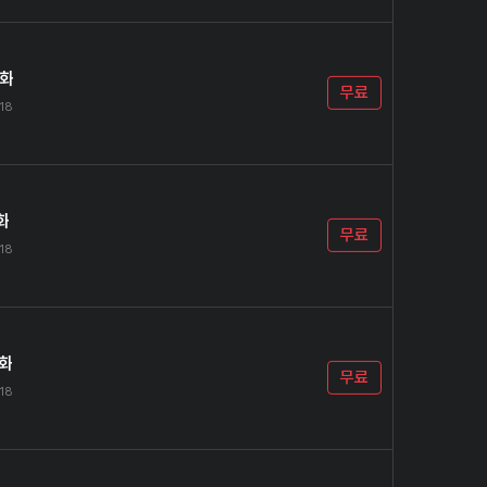
0화
무료
.18
화
무료
.18
2화
무료
.18