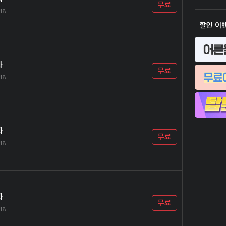
무료
.18
할인 이
화
무료
.18
화
무료
.18
화
무료
.18