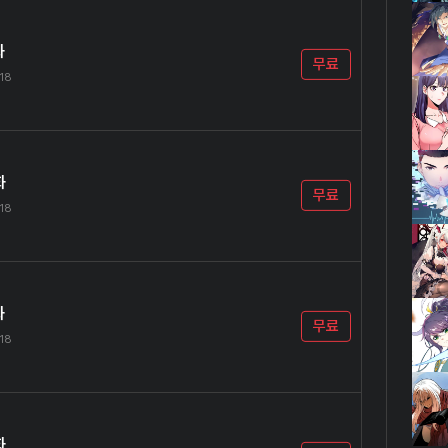
화
무료
.18
화
무료
.18
화
무료
.18
화