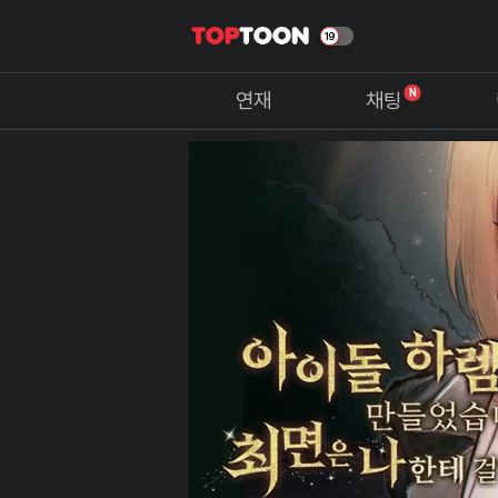
N
연재
채팅