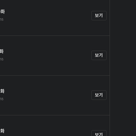
0화
보기
.18
1화
보기
.18
2화
보기
.18
3화
보기