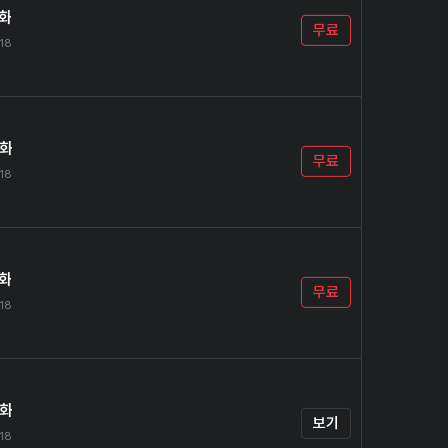
3화
무료
.18
4화
무료
.18
5화
무료
.18
6화
보기
.18