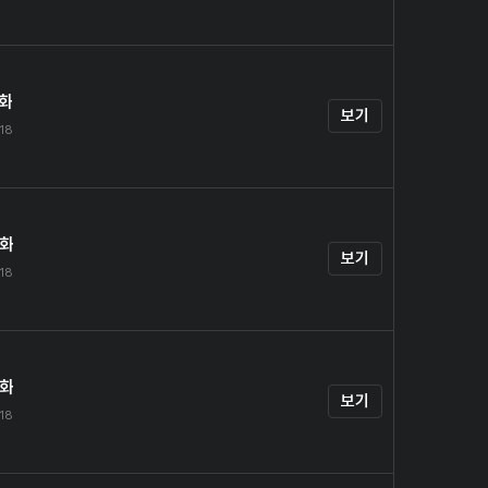
7화
보기
.18
8화
보기
.18
9화
보기
.18