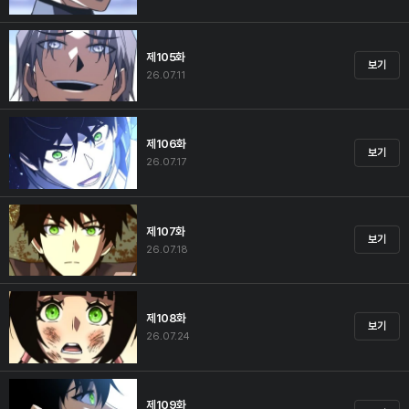
제105화
보기
26.07.11
제106화
보기
26.07.17
제107화
보기
26.07.18
제108화
보기
26.07.24
제109화