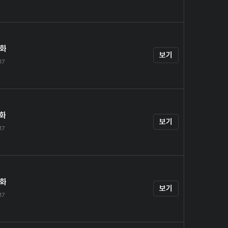
4화
보기
17
5화
보기
17
6화
보기
17