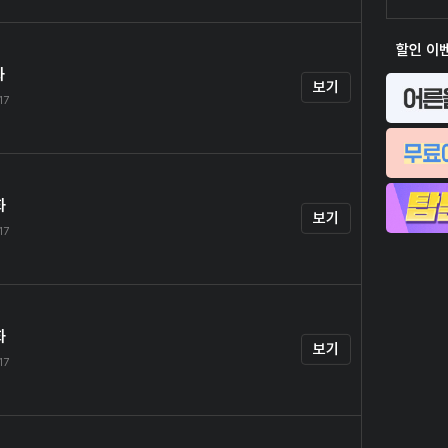
할인 이
화
보기
17
화
보기
17
화
보기
17