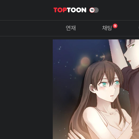
N
연재
채팅