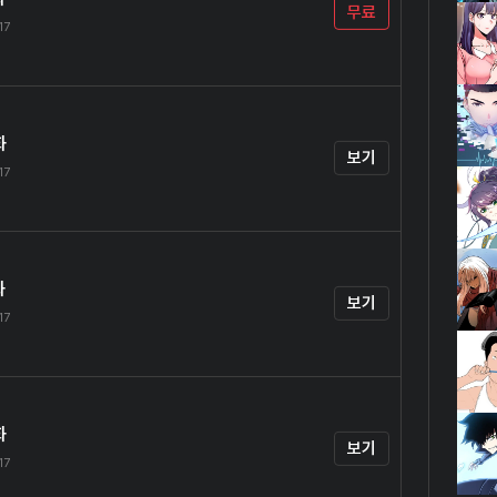
무료
17
화
보기
17
화
보기
17
화
보기
17