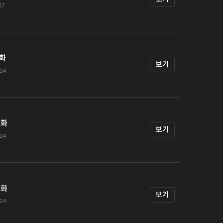
17
1화
보기
.24
2화
보기
.24
3화
보기
.24