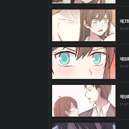
제7
21.07.
제8
21.07.
제9
21.07.