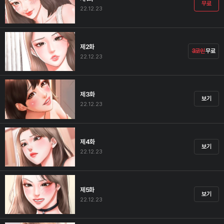
무료
22.12.23
제2화
3코인
무료
22.12.23
제3화
보기
22.12.23
제4화
보기
22.12.23
제5화
보기
22.12.23