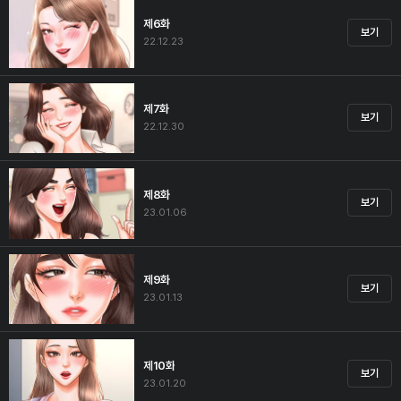
제6화
보기
22.12.23
제7화
보기
22.12.30
제8화
보기
23.01.06
제9화
보기
23.01.13
제10화
보기
23.01.20