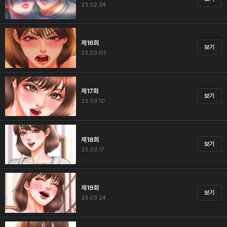
23.02.24
제16화
보기
23.03.03
제17화
보기
23.03.10
제18화
보기
23.03.17
제19화
보기
23.03.24