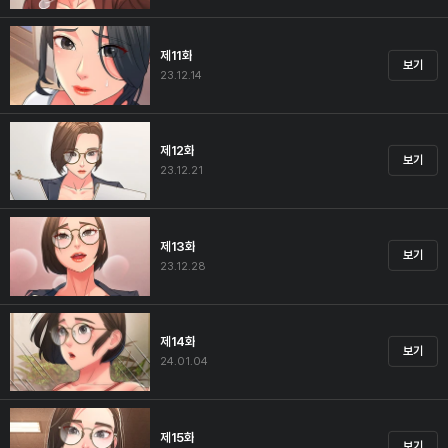
제11화
보기
23.12.14
제12화
보기
23.12.21
제13화
보기
23.12.28
제14화
보기
24.01.04
제15화
보기