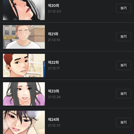
제20화
보기
21.12.03
제21화
보기
21.12.10
제22화
보기
21.12.17
제23화
보기
21.12.24
제24화
보기
21.12.31