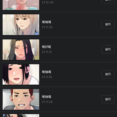
21.10.29
제16화
보기
21.11.05
제17화
보기
21.11.12
제18화
보기
21.11.19
제19화
보기
21.11.26