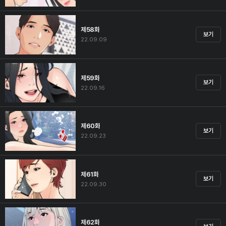
제58화
보기
22.09.09
제59화
보기
22.09.16
제60화
보기
22.09.23
제61화
보기
22.09.30
제62화