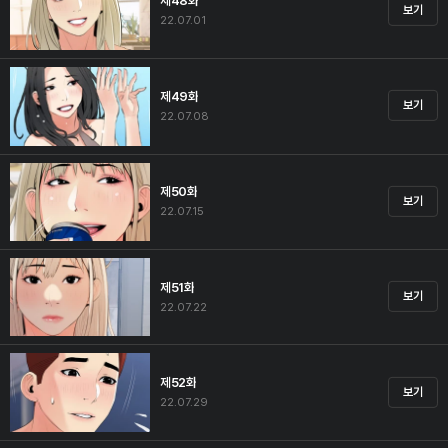
제48화
보기
22.07.01
제49화
보기
22.07.08
제50화
보기
22.07.15
제51화
보기
22.07.22
제52화
보기
22.07.29