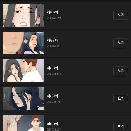
제86화
보기
23.03.24
제87화
보기
23.03.31
제88화
보기
23.04.07
제89화
보기
23.04.14
제90화
보기
23.04.21