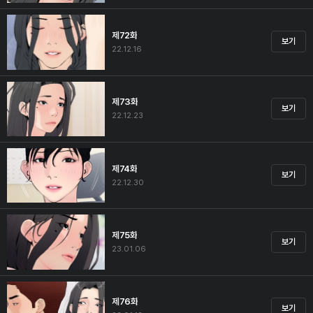
제72화
보기
22.12.16
제73화
보기
22.12.23
제74화
보기
22.12.30
제75화
보기
23.01.06
제76화
보기