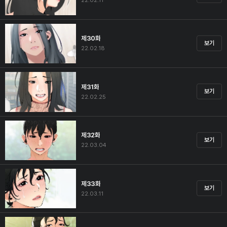
22.02.11
제30화
보기
22.02.18
제31화
보기
22.02.25
제32화
보기
22.03.04
제33화
보기
22.03.11