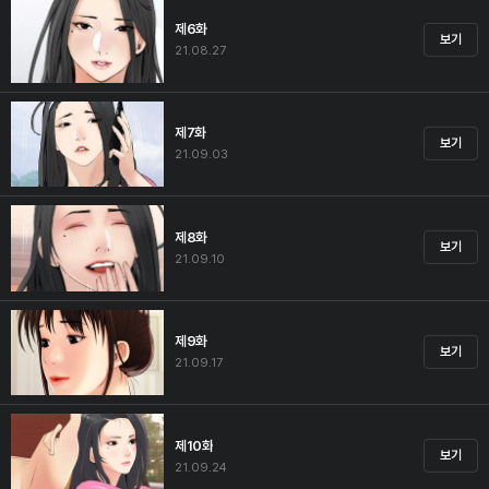
제6화
보기
21.08.27
제7화
보기
21.09.03
제8화
보기
21.09.10
제9화
보기
21.09.17
제10화
보기
21.09.24