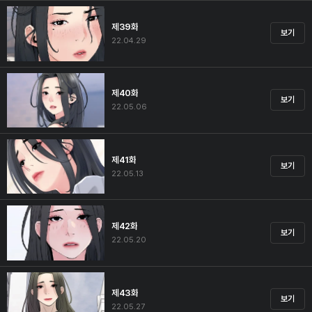
제39화
보기
22.04.29
제40화
보기
22.05.06
제41화
보기
22.05.13
제42화
보기
22.05.20
제43화
보기
22.05.27