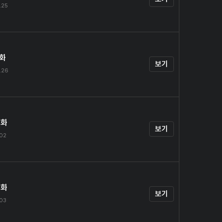
.25
1화
보기
.26
2화
보기
.02
3화
보기
.03