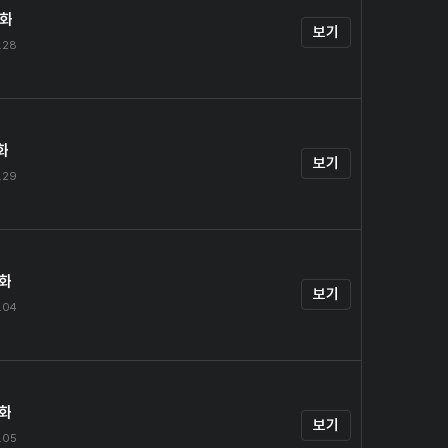
0화
보기
.28
화
보기
.29
2화
보기
.04
3화
보기
.05