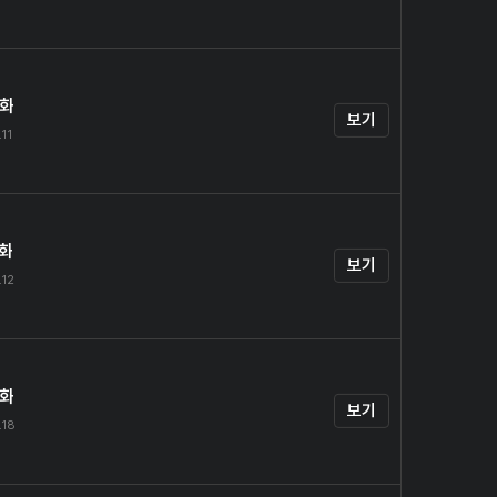
4화
보기
.11
5화
보기
.12
6화
보기
.18