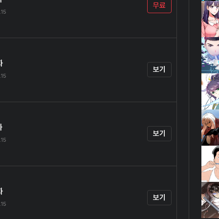
무료
.15
화
보기
.15
화
보기
.15
화
보기
.15