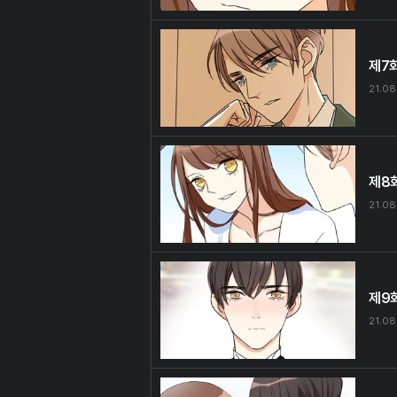
제7
21.08
제8
21.08
제9
21.08