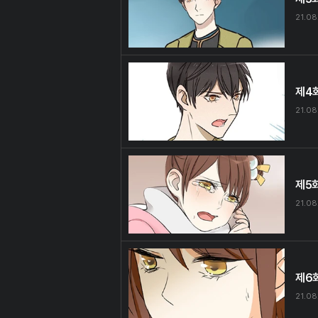
21.08
제4
21.08
제5
21.08
제6
21.08