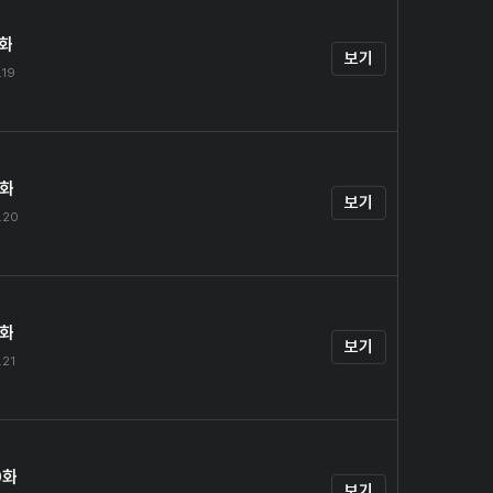
7화
보기
.19
8화
보기
.20
9화
보기
.21
0화
보기