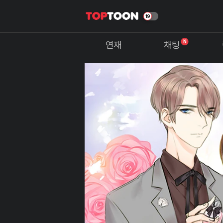
N
연재
채팅