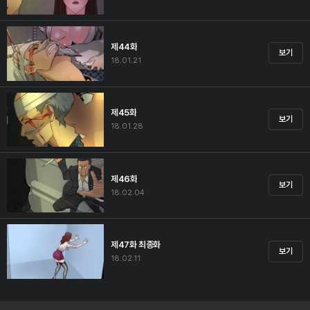
제44화
보기
18.01.21
제45화
보기
18.01.28
제46화
보기
18.02.04
제47화 최종화
보기
18.02.11