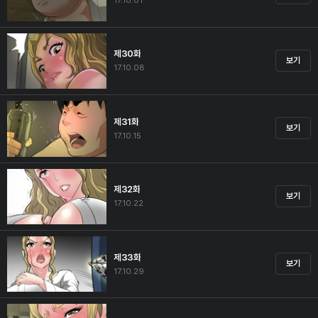
17.10.01
제30화
보기
17.10.08
제31화
보기
17.10.15
제32화
보기
17.10.22
제33화
보기
17.10.29