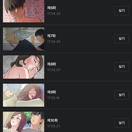
제6화
보기
17.04.23
제7화
보기
17.04.30
제8화
보기
17.05.07
제9화
보기
17.05.14
제10화
보기
17.05.21