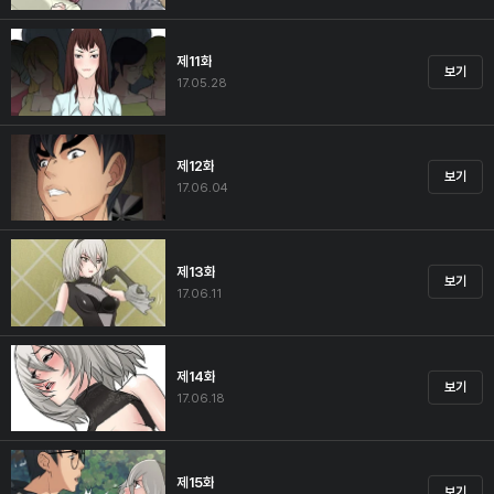
제11화
보기
17.05.28
제12화
보기
17.06.04
제13화
보기
17.06.11
제14화
보기
17.06.18
제15화
보기