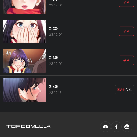
무료
23.12.01
제2화
무료
23.12.01
제3화
무료
23.12.01
제4화
3코인
무료
23.12.15