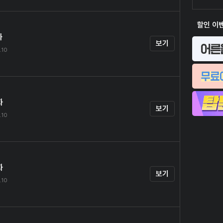
할인 이
화
보기
.10
화
보기
.10
화
보기
.10