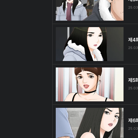
25.03
제4
25.03
제5
25.03
제6
25.03