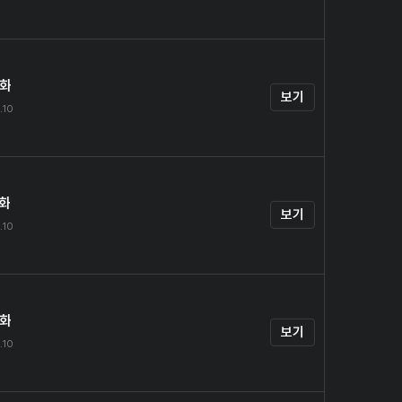
4화
보기
.10
5화
보기
.10
6화
보기
.10