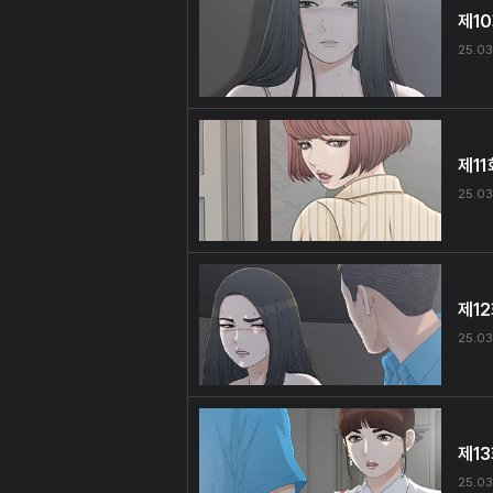
제1
25.03
제11
25.03
제1
25.03
제1
25.03