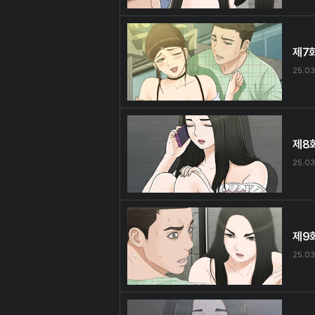
제7
25.03
제8
25.03
제9
25.03