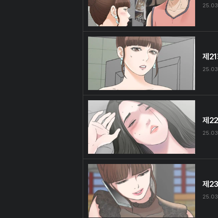
25.03
제2
25.03
제2
25.03
제2
25.03