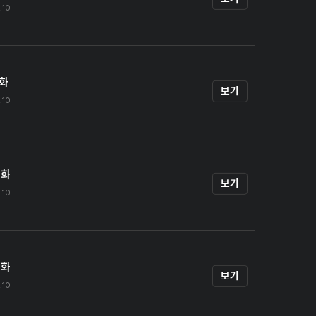
.10
1화
보기
.10
2화
보기
.10
3화
보기
.10