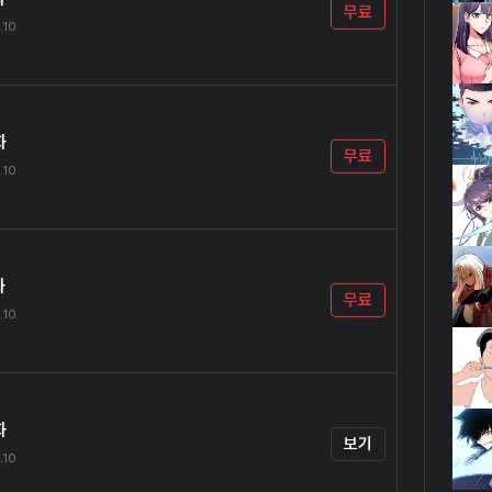
무료
.10
화
무료
.10
화
무료
.10
화
보기
.10