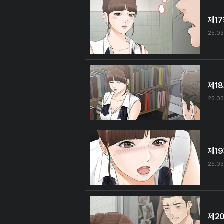
제1
25.03
제1
25.03
제1
25.03
제2