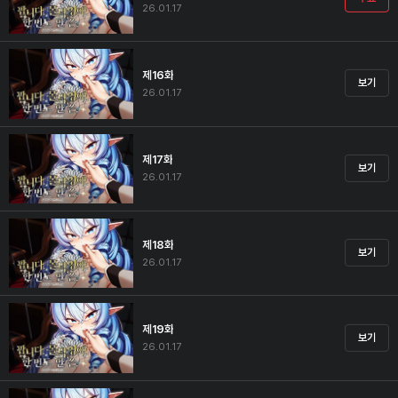
26.01.17
제16화
보기
26.01.17
제17화
보기
26.01.17
제18화
보기
26.01.17
제19화
보기
26.01.17