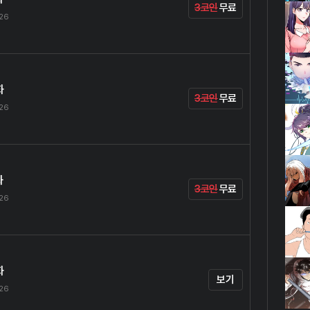
3코인
무료
.26
화
3코인
무료
.26
화
3코인
무료
.26
화
보기
.26