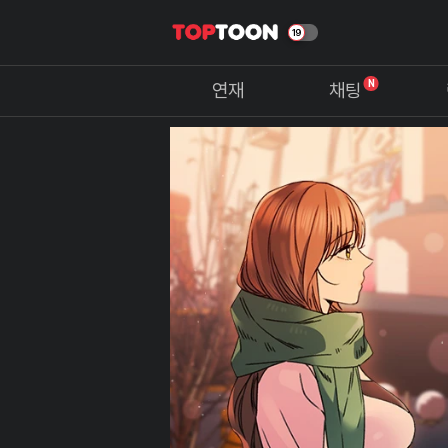
N
연재
채팅