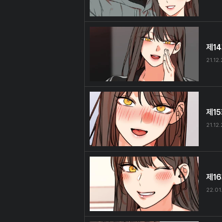
제1
21.12.
제1
21.12
제1
22.01