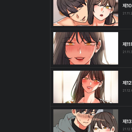
제1
21.11.
제11
21.11.
제1
21.12
제1
21.12.