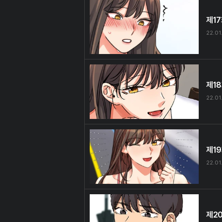
제1
22.01.
제1
22.01
제1
22.01
제2