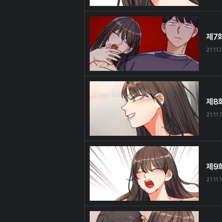
제7
21.11.
제8
21.11
제9
21.11.