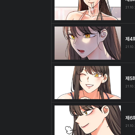
21.10
제4
21.10
제5
21.10
제6
21.10