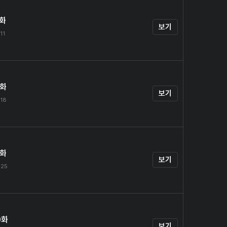
7화
보기
11
8화
보기
.18
9화
보기
.25
0화
보기