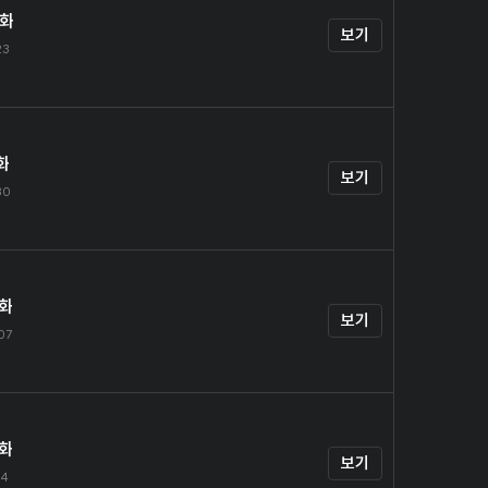
0화
보기
23
화
보기
30
2화
보기
.07
3화
보기
14