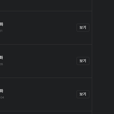
4화
보기
21
5화
보기
.28
6화
보기
.04