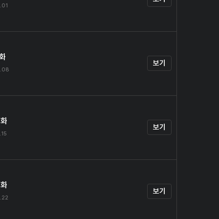
.01
1화
보기
.08
2화
보기
.15
3화
보기
.22