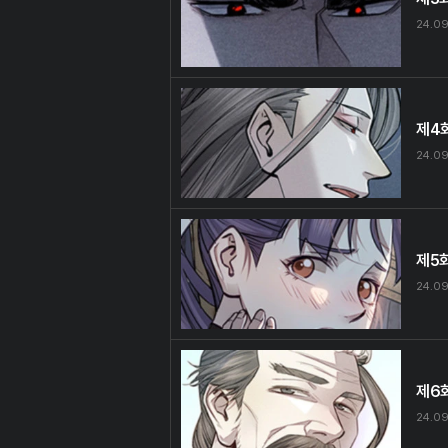
24.09
제4
24.09
제5
24.09
제6
24.09