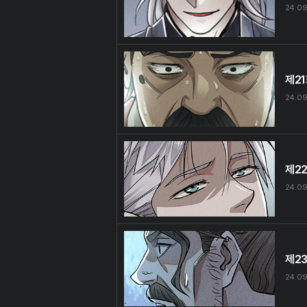
24.09
제2
24.09
제2
24.09
제2
24.09