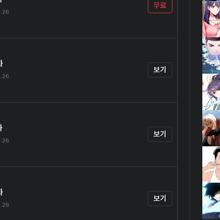
무료
.26
화
보기
.26
화
보기
.26
화
보기
.26