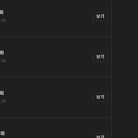
7화
보기
.26
8화
보기
.26
9화
보기
.26
0화
보기