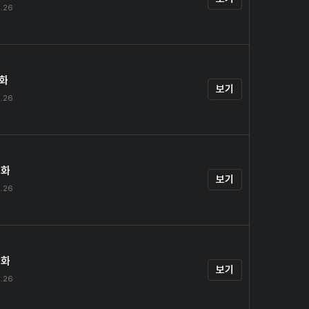
.26
1화
보기
.26
2화
보기
.26
3화
보기
.26