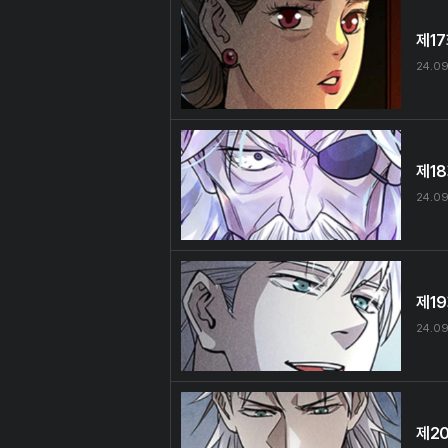
제1
24.09
제1
24.09
제1
24.09
제2