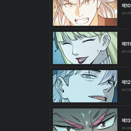
제1
24.09
제11
24.09
제1
24.09
제1
24.09