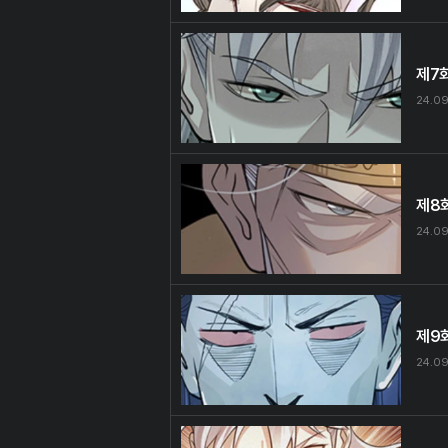
제7
24.09
제8
24.09
제9
24.09