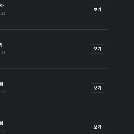
0화
보기
.26
화
보기
.26
2화
보기
.26
3화
보기
.26