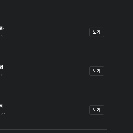
4화
보기
.26
5화
보기
.26
6화
보기
.26