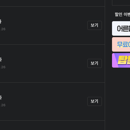
할인 이
화
보기
.26
화
보기
.26
화
보기
.26