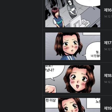
제1
14.12.
제1
14.12.
제1
14.12
제1