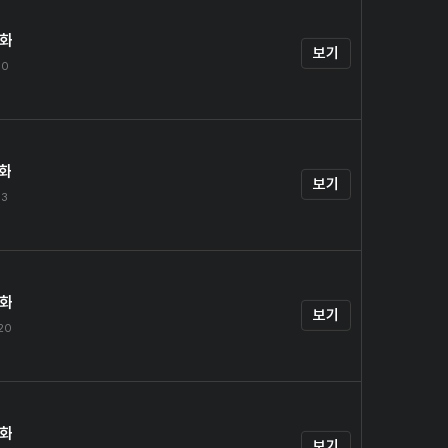
6화
보기
10
7화
보기
13
8화
보기
.20
9화
보기