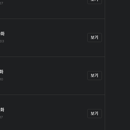
27
0화
보기
.03
1화
보기
.10
2화
보기
17