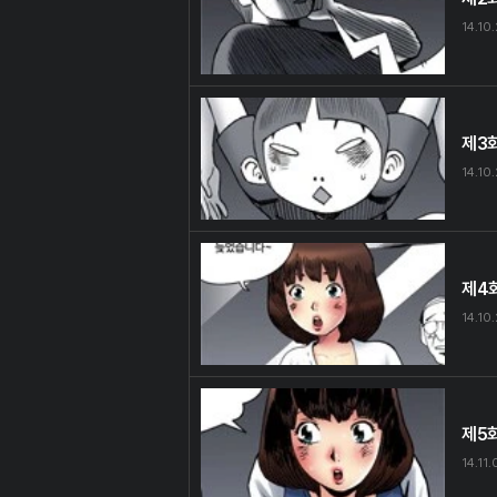
14.10
제3
14.10
제4
14.10
제5
14.11.