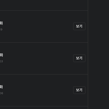
3화
보기
29
4화
보기
.03
5화
보기
.06