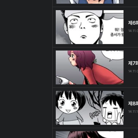
제6
14.11.
제7
14.11
제8
14.11.