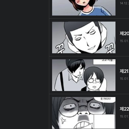
14.12.
제2
15.01
제2
15.01
제2
15.01.