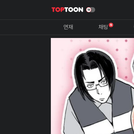
N
연재
채팅