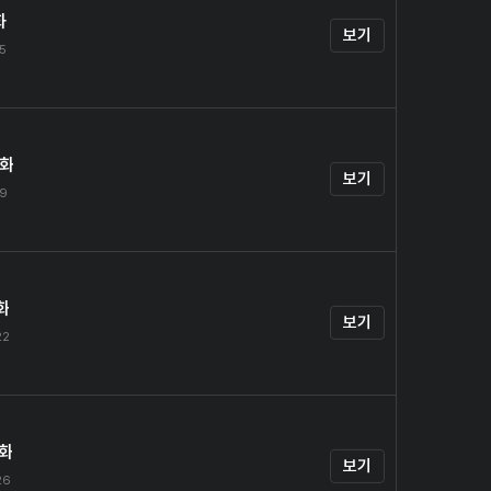
화
보기
15
0화
보기
19
화
보기
22
2화
보기
26