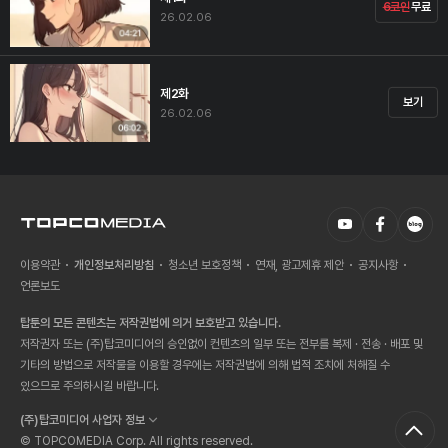
6코인
무료
26.02.06
제2화
보기
26.02.06
이용약관
개인정보처리방침
청소년 보호정책
연재, 광고제휴 제안
공지사항
언론보도
탑툰의 모든 콘텐츠는 저작권법에 의거 보호받고 있습니다.
저작권자 또는 (주)탑코미디어의 승인없이 컨텐츠의 일부 또는 전부를 복제 · 전송 · 배포 및
기타의 방법으로 저작물을 이용할 경우에는 저작권법에 의해 법적 조치에 처해질 수
있으므로 주의하시길 바랍니다.
(주)탑코미디어 사업자 정보
© TOPCOMEDIA Corp. All rights reserved.