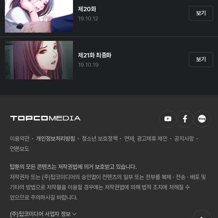
제20화
보기
19.10.12
제21화 최종화
보기
19.10.19
이용약관
개인정보처리방침
청소년 보호정책
연재, 광고제휴 제안
공지사항
언론보도
탑툰의 모든 콘텐츠는 저작권법에 의거 보호받고 있습니다.
저작권자 또는 (주)탑코미디어의 승인없이 컨텐츠의 일부 또는 전부를 복제 · 전송 · 배포 및
기타의 방법으로 저작물을 이용할 경우에는 저작권법에 의해 법적 조치에 처해질 수
있으므로 주의하시길 바랍니다.
(주)탑코미디어 사업자 정보