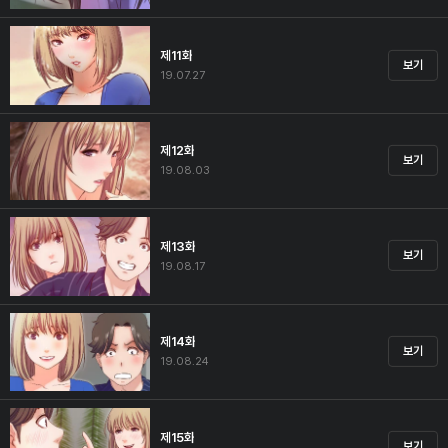
제11화
보기
19.07.27
제12화
보기
19.08.03
제13화
보기
19.08.17
제14화
보기
19.08.24
제15화
보기