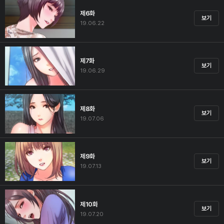
제6화
보기
19.06.22
제7화
보기
19.06.29
제8화
보기
19.07.06
제9화
보기
19.07.13
제10화
보기
19.07.20