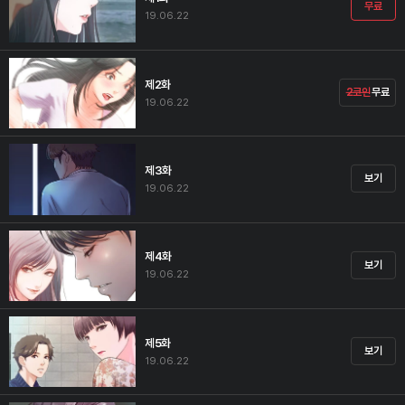
무료
19.06.22
제2화
2코인
무료
19.06.22
제3화
보기
19.06.22
제4화
보기
19.06.22
제5화
보기
19.06.22