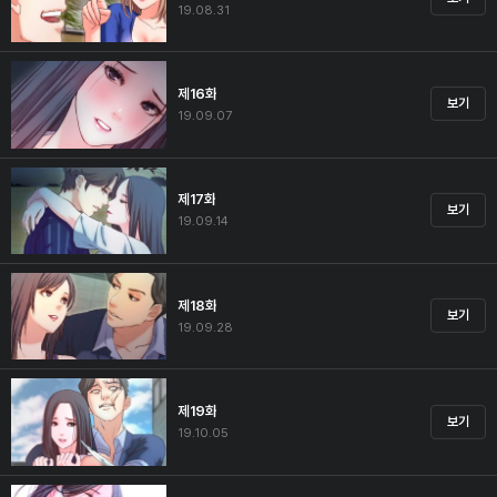
19.08.31
제16화
보기
19.09.07
제17화
보기
19.09.14
제18화
보기
19.09.28
제19화
보기
19.10.05