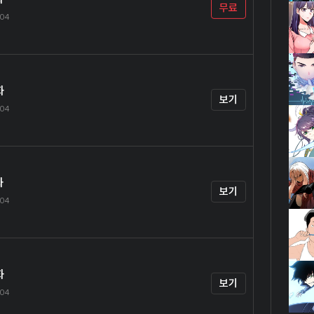
무료
.04
화
보기
.04
화
보기
.04
화
보기
.04