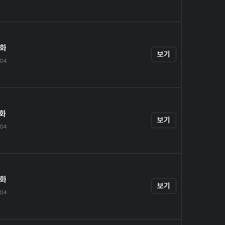
4화
보기
.04
5화
보기
.04
6화
보기
.04