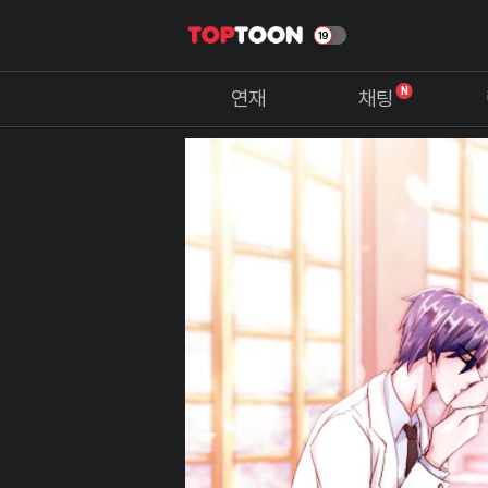
N
연재
채팅