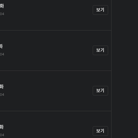
0화
보기
.04
화
보기
.04
2화
보기
.04
3화
보기
.04