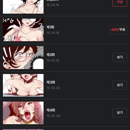
무료
15.05.14
제1화
2코인
무료
15.05.14
제2화
보기
15.05.15
제3화
보기
15.05.22
제4화
보기
15.05.29