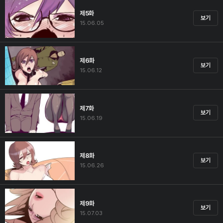
제5화
보기
15.06.05
제6화
보기
15.06.12
제7화
보기
15.06.19
제8화
보기
15.06.26
제9화
보기
15.07.03