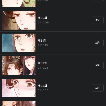
21.10.02
제30화
보기
21.10.09
제31화
보기
21.10.16
제32화
보기
21.10.23
제33화
보기
21.10.30