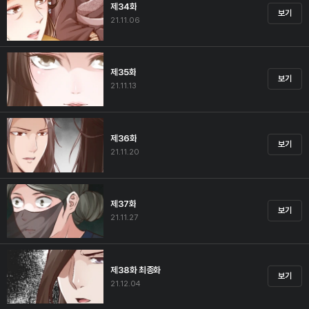
제34화
보기
21.11.06
제35화
보기
21.11.13
제36화
보기
21.11.20
제37화
보기
21.11.27
제38화 최종화
보기
21.12.04