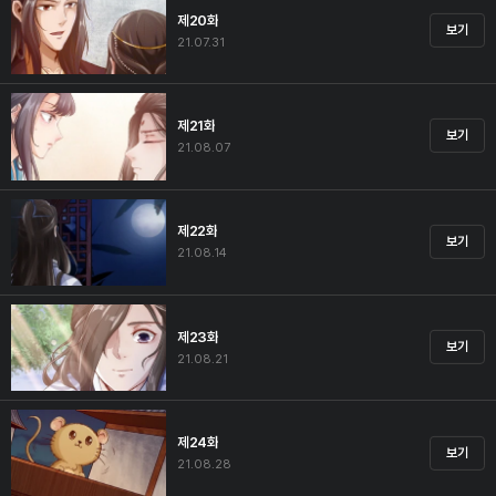
제20화
보기
21.07.31
제21화
보기
21.08.07
제22화
보기
21.08.14
제23화
보기
21.08.21
제24화
보기
21.08.28