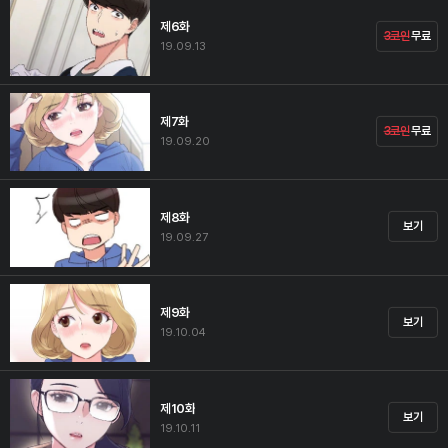
제6화
3코인
무료
19.09.13
제7화
3코인
무료
19.09.20
제8화
보기
19.09.27
제9화
보기
19.10.04
제10화
보기
19.10.11