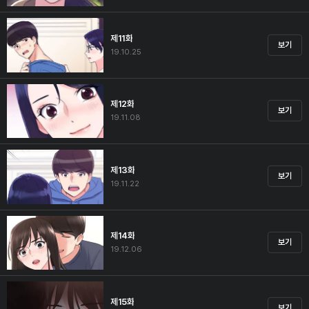
제11화
보기
19.10.25
제12화
보기
19.11.08
제13화
보기
19.11.22
제14화
보기
19.12.06
제15화
보기