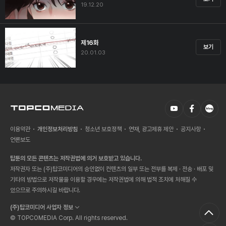
19.12.20
제16화
보기
20.01.03
이용약관
개인정보처리방침
청소년 보호정책
연재, 광고제휴 제안
공지사항
언론보도
탑툰의 모든 콘텐츠는 저작권법에 의거 보호받고 있습니다.
저작권자 또는 (주)탑코미디어의 승인없이 컨텐츠의 일부 또는 전부를 복제 · 전송 · 배포 및
기타의 방법으로 저작물을 이용할 경우에는 저작권법에 의해 법적 조치에 처해질 수
있으므로 주의하시길 바랍니다.
(주)탑코미디어 사업자 정보
© TOPCOMEDIA Corp. All rights reserved.