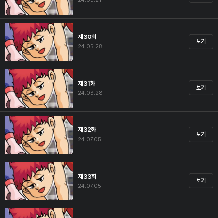
24.06.21
제30화
보기
24.06.28
제31화
보기
24.06.28
제32화
보기
24.07.05
제33화
보기
24.07.05