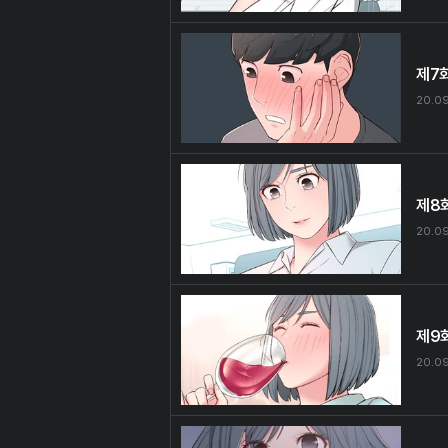
제7
20.0
제8
20.09
제9
20.0