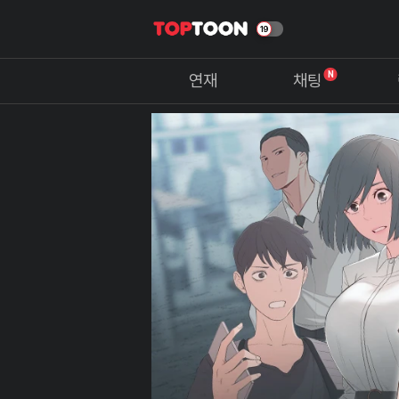
N
연재
채팅