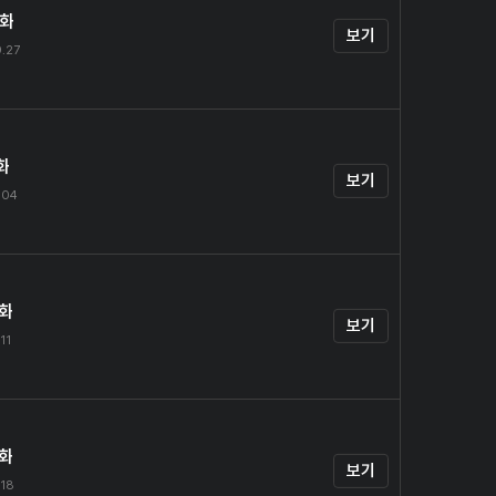
0화
보기
.27
화
보기
.04
2화
보기
11
3화
보기
.18