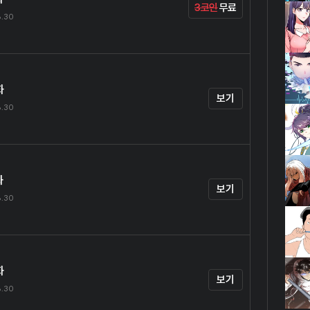
3코인
무료
8.30
화
보기
8.30
화
보기
8.30
화
보기
8.30