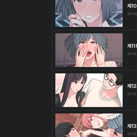
제1
20.09
제11
20.10
제1
20.10.
제1
20.10