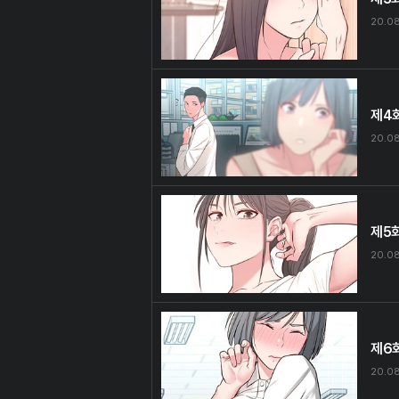
20.0
제4
20.0
제5
20.0
제6
20.0