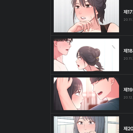
제1
20.11
제1
20.11
제1
20.12
제2