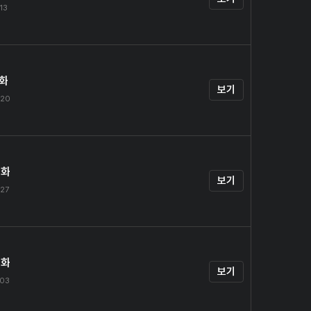
.13
1화
보기
.20
2화
보기
.27
3화
보기
.03