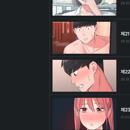
20.12
제2
20.12
제2
20.12
제2
21.01