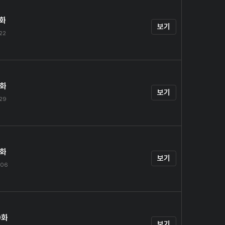
7화
보기
.22
8화
보기
.29
9화
보기
.06
0화
보기