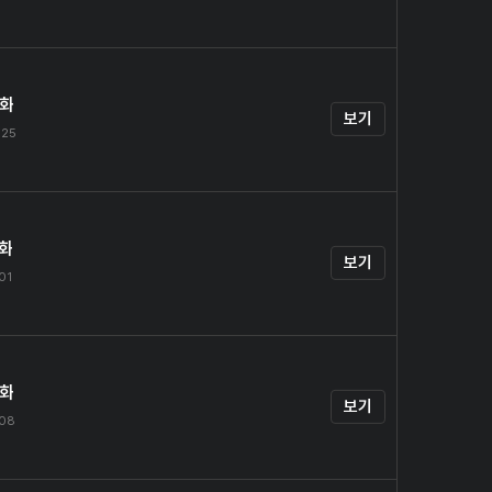
4화
보기
.25
5화
보기
.01
6화
보기
.08