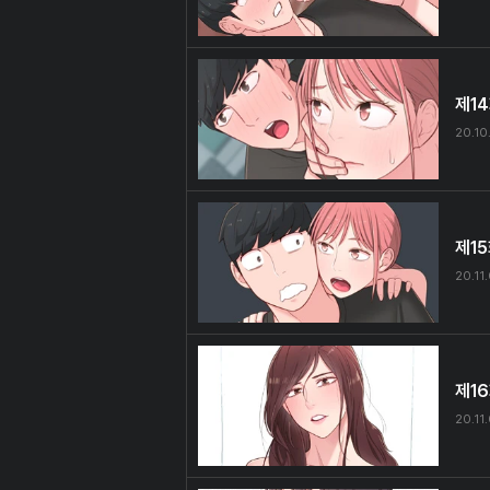
제1
20.10
제1
20.11
제1
20.11