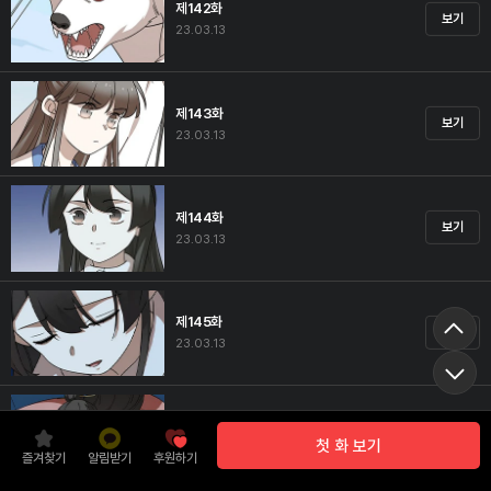
제142화
보기
23.03.13
제143화
보기
23.03.13
제144화
보기
23.03.13
제145화
보기
23.03.13
제146화
보기
첫 화 보기
23.03.13
즐겨찾기
알림받기
후원하기