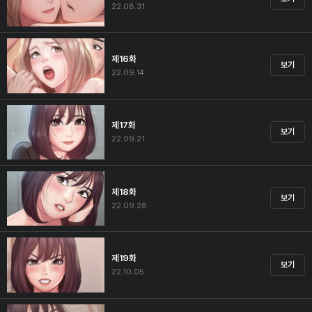
22.08.31
제16화
보기
22.09.14
제17화
보기
22.09.21
제18화
보기
22.09.28
제19화
보기
22.10.05