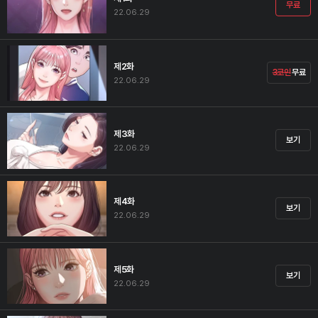
무료
22.06.29
제2화
3코인
무료
22.06.29
제3화
보기
22.06.29
제4화
보기
22.06.29
제5화
보기
22.06.29