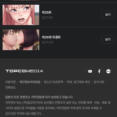
제25화
보기
22.11.16
제26화 최종화
보기
22.11.23
이용약관
개인정보처리방침
청소년 보호정책
연재, 광고제휴 제안
공지사항
언론보도
탑툰의 모든 콘텐츠는 저작권법에 의거 보호받고 있습니다.
저작권자 또는 (주)탑코미디어의 승인없이 컨텐츠의 일부 또는 전부를 복제 · 전송 · 배포 및
기타의 방법으로 저작물을 이용할 경우에는 저작권법에 의해 법적 조치에 처해질 수
있으므로 주의하시길 바랍니다.