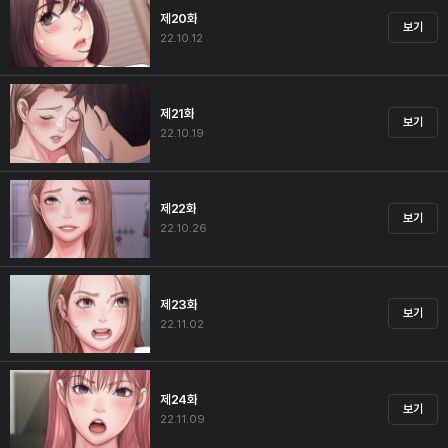
제20화
보기
22.10.12
제21화
보기
22.10.19
제22화
보기
22.10.26
제23화
보기
22.11.02
제24화
보기
22.11.09