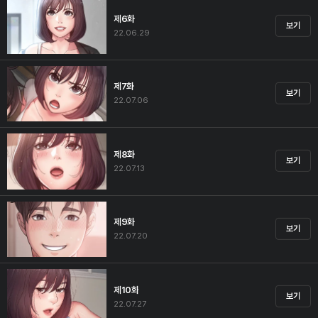
제6화
보기
22.06.29
제7화
보기
22.07.06
제8화
보기
22.07.13
제9화
보기
22.07.20
제10화
보기
22.07.27