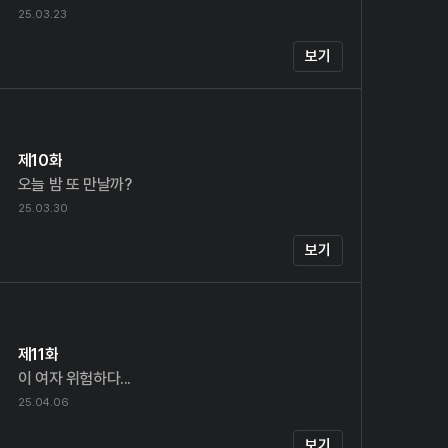
25.03.23
보기
제10화
오늘 밤 또 만날까?
25.03.30
보기
제11화
이 여자 위험하다...
25.04.06
보기