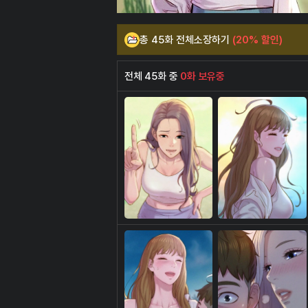
총 45화 전체소장하기
(20% 할인)
전체 45화 중
0화 보유중