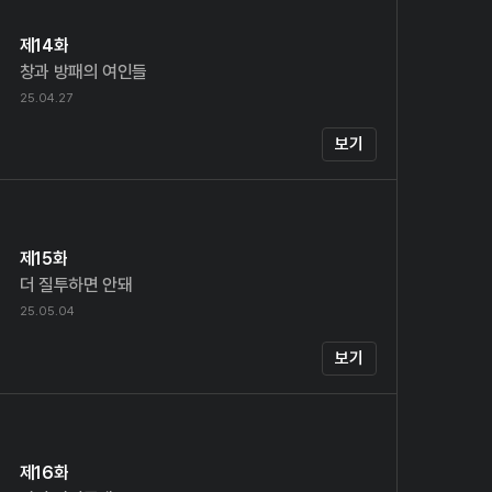
제14화
창과 방패의 여인들
25.04.27
보기
제15화
더 질투하면 안돼
25.05.04
보기
제16화