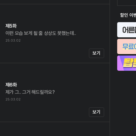
할인 이
제5화
이런 모습 보게 될 줄 상상도 못했는데..
25.03.02
보기
제6화
제가 그.. 그거 해드릴까요?
25.03.02
보기