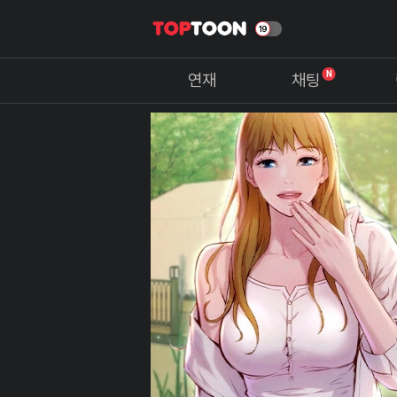
N
연재
채팅