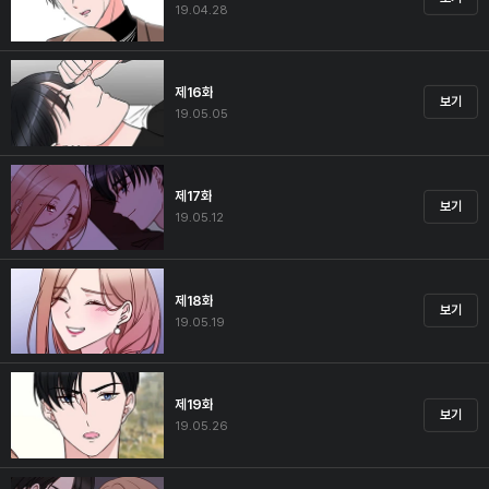
19.04.28
제16화
보기
19.05.05
제17화
보기
19.05.12
제18화
보기
19.05.19
제19화
보기
19.05.26