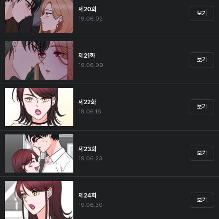
제20화
보기
19.06.02
제21화
보기
19.06.09
제22화
보기
19.06.16
제23화
보기
19.06.23
제24화
보기
19.06.30