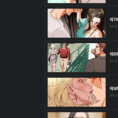
제7
20.12
제8
20.12
제9
20.12