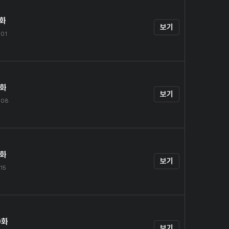
7화
보기
.01
8화
보기
.08
9화
보기
.15
0화
보기