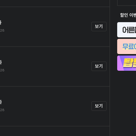
할인 이
화
보기
.28
화
보기
.28
화
보기
.28