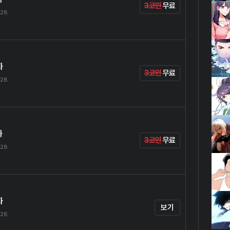
3코인
무료
.28
화
3코인
무료
.28
화
3코인
무료
.28
화
보기
.28