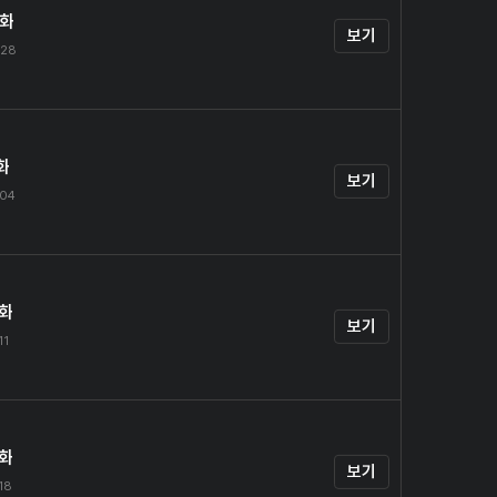
0화
보기
.28
화
보기
.04
2화
보기
11
3화
보기
.18