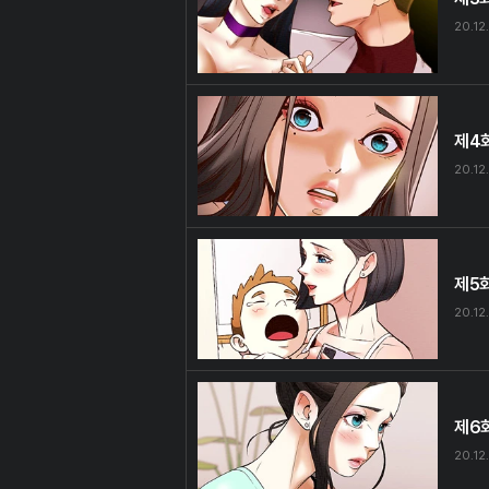
20.12
제4
20.12
제5
20.12
제6
20.12