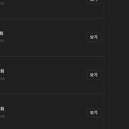
.22
1화
보기
.01
2화
보기
.08
3화
보기
.08