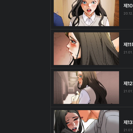
제1
20.12
제11
21.01
제1
21.01.
제1
21.01