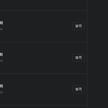
4화
보기
.18
5화
보기
.25
6화
보기
.25