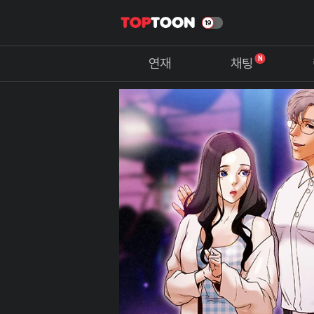
N
연재
채팅