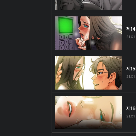
제1
21.01
제1
21.01
제1
21.01